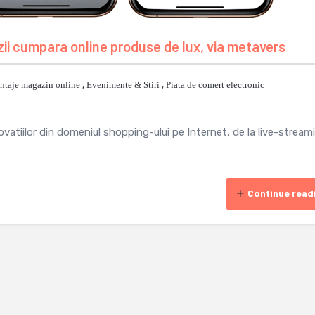
zii cumpara online produse de lux, via metavers
ntaje magazin online
,
Evenimente & Stiri
,
Piata de comert electronic
novatiilor din domeniul shopping-ului pe Internet, de la live-stream
Continue read