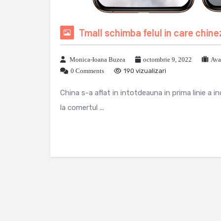
Tmall schimba felul in care chine
Monica-Ioana Buzea
octombrie 9, 2022
Ava
0 Comments
190 vizualizari
China s-a aflat in intotdeauna in prima linie a i
la comertul ...