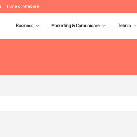
e
Pune o întrebare
Business
Marketing & Comunicare
Tehnic