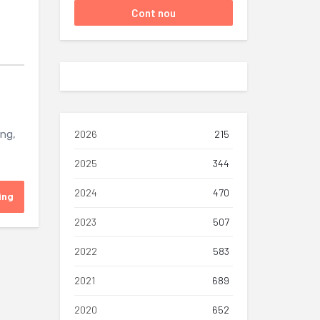
ing,
2026
215
2025
344
2024
470
ing
2023
507
2022
583
2021
689
2020
652