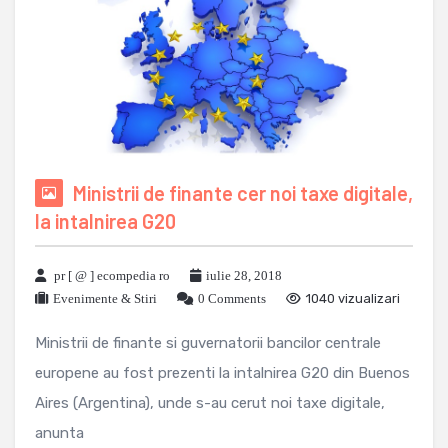
Ministrii de finante cer noi taxe digitale,
la intalnirea G20
pr [ @ ] ecompedia ro
iulie 28, 2018
Evenimente & Stiri
0 Comments
1040 vizualizari
Ministrii de finante si guvernatorii bancilor centrale
europene au fost prezenti la intalnirea G20 din Buenos
Aires (Argentina), unde s-au cerut noi taxe digitale,
anunta