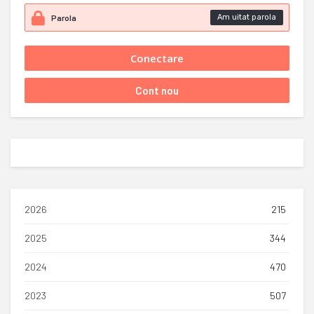
Am uitat parola
2026
215
2025
344
2024
470
2023
507