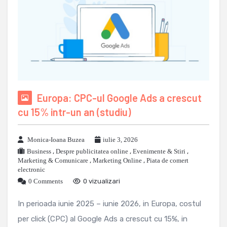
Europa: CPC-ul Google Ads a crescut
cu 15% intr-un an (studiu)
Monica-Ioana Buzea
iulie 3, 2026
Business
,
Despre publicitatea online
,
Evenimente & Stiri
,
Marketing & Comunicare
,
Marketing Online
,
Piata de comert
electronic
0 Comments
0 vizualizari
In perioada iunie 2025 – iunie 2026, in Europa, costul
per click (CPC) al Google Ads a crescut cu 15%, in