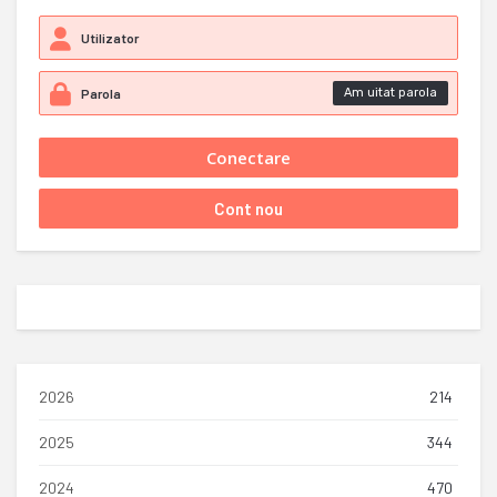
Am uitat parola
2026
214
2025
344
2024
470