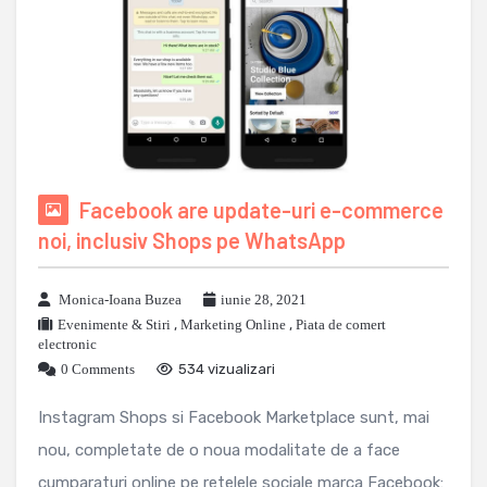
Facebook are update-uri e-commerce
noi, inclusiv Shops pe WhatsApp
Monica-Ioana Buzea
iunie 28, 2021
Evenimente & Stiri
,
Marketing Online
,
Piata de comert
electronic
0 Comments
534 vizualizari
Instagram Shops si Facebook Marketplace sunt, mai
nou, completate de o noua modalitate de a face
cumparaturi online pe retelele sociale marca Facebook: