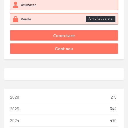
Am uitat parola
2026
215
2025
344
2024
470