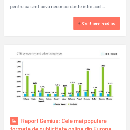
pentru ca simt ceva neconcordante intre acel ...
Continue reading
Raport Gemius: Cele mai populare
formate de publicitate online din Europa