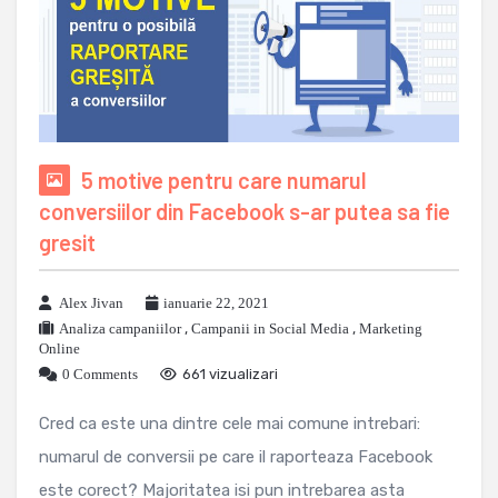
5 motive pentru care numarul
conversiilor din Facebook s-ar putea sa fie
gresit
Alex Jivan
ianuarie 22, 2021
Analiza campaniilor
,
Campanii in Social Media
,
Marketing
Online
0 Comments
661 vizualizari
Cred ca este una dintre cele mai comune intrebari:
numarul de conversii pe care il raporteaza Facebook
este corect? Majoritatea isi pun intrebarea asta