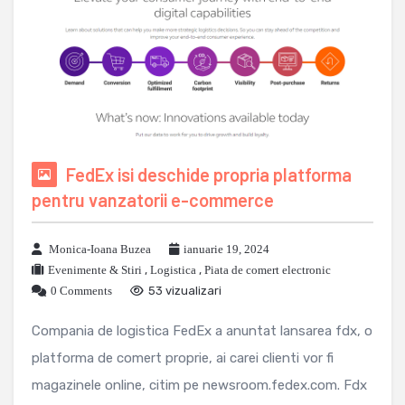
FedEx isi deschide propria platforma
pentru vanzatorii e-commerce
Monica-Ioana Buzea
ianuarie 19, 2024
Evenimente & Stiri
,
Logistica
,
Piata de comert electronic
0 Comments
53 vizualizari
Compania de logistica FedEx a anuntat lansarea fdx, o
platforma de comert proprie, ai carei clienti vor fi
magazinele online, citim pe newsroom.fedex.com. Fdx