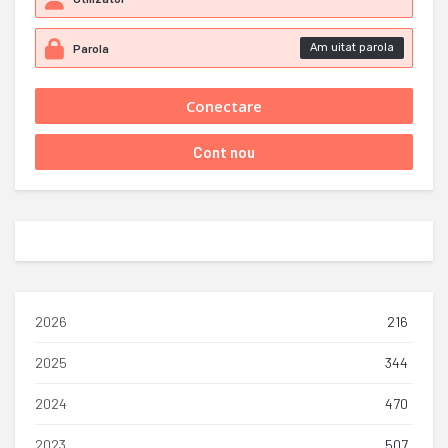
Am uitat parola
2026
216
2025
344
2024
470
2023
507