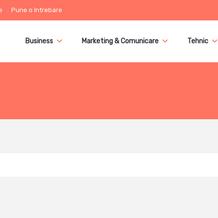
e
Pune o întrebare
Business
Marketing & Comunicare
Tehnic