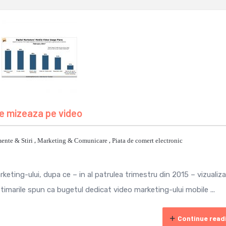
ine mizeaza pe video
ente & Stiri
,
Marketing & Comunicare
,
Piata de comert electronic
keting-ului, dupa ce – in al patrulea trimestru din 2015 – vizualizar
stimarile spun ca bugetul dedicat video marketing-ului mobile ...
Continue read