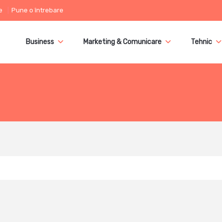
e
Pune o întrebare
Business
Marketing & Comunicare
Tehnic