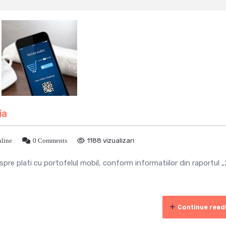
ia
nline
0 Comments
1188 vizualizari
spre plati cu portofelul mobil, conform informatiilor din raportul 
Continue read