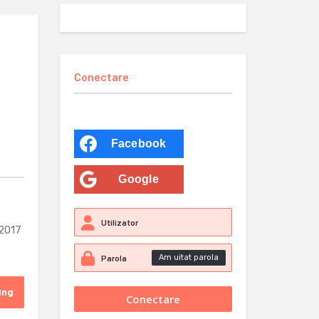
Conectare
Facebook
Google
„2017
Am uitat parola
ing