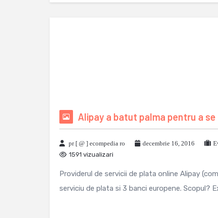
Alipay a batut palma pentru a se
pr [ @ ] ecompedia ro
decembrie 16, 2016
E
1591 vizualizari
Providerul de servicii de plata online Alipay (com
serviciu de plata si 3 banci europene. Scopul? Ex