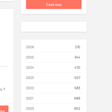
2026
215
2025
344
2024
470
2023
507
2022
583
u 1
2021
689
2020
652
ing