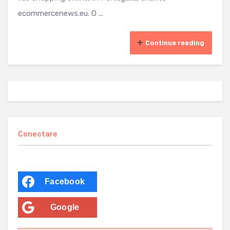
ecommercenews.eu. O ...
Continue reading
Conectare
Facebook
Google