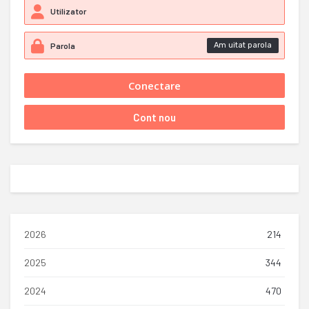
Am uitat parola
2026
214
2025
344
2024
470