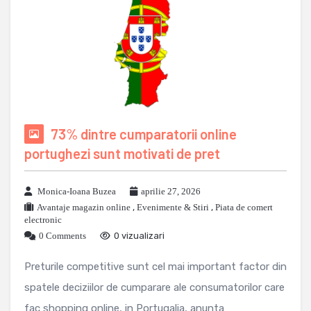
73% dintre cumparatorii online
portughezi sunt motivati de pret
Monica-Ioana Buzea
aprilie 27, 2026
Avantaje magazin online
,
Evenimente & Stiri
,
Piata de comert
electronic
0 Comments
0 vizualizari
Preturile competitive sunt cel mai important factor din
spatele deciziilor de cumparare ale consumatorilor care
fac shopping online, in Portugalia, anunta