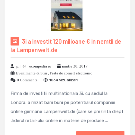
3i a investit 120 milioane € in nemtii de
la Lampenwelt.de
pr [ @ ] ecompedia ro
martie 30, 2017
Evenimente & Stiri
,
Piata de comert electronic
0 Comments
1064 vizualizari
Firma de investitii multinationala 3i, cu sediul la
Londra, a mizat bani buni pe potentialul companiei
online germane Lampenwelt.de (care se prezinta drept
„liderul retail-ului online in materie de produse ...