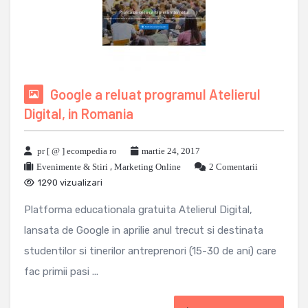
Google a reluat programul Atelierul
Digital, in Romania
pr [ @ ] ecompedia ro
martie 24, 2017
Evenimente & Stiri
,
Marketing Online
2 Comentarii
1290 vizualizari
Platforma educationala gratuita Atelierul Digital,
lansata de Google in aprilie anul trecut si destinata
studentilor si tinerilor antreprenori (15-30 de ani) care
fac primii pasi ...