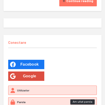
Continue reading
Conectare
Facebook
Google
Am uitat parola