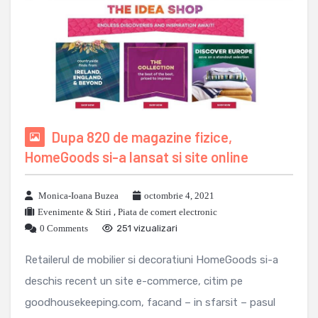
Dupa 820 de magazine fizice,
HomeGoods si-a lansat si site online
Monica-Ioana Buzea
octombrie 4, 2021
Evenimente & Stiri
,
Piata de comert electronic
0 Comments
251 vizualizari
Retailerul de mobilier si decoratiuni HomeGoods si-a
deschis recent un site e-commerce, citim pe
goodhousekeeping.com, facand – in sfarsit – pasul