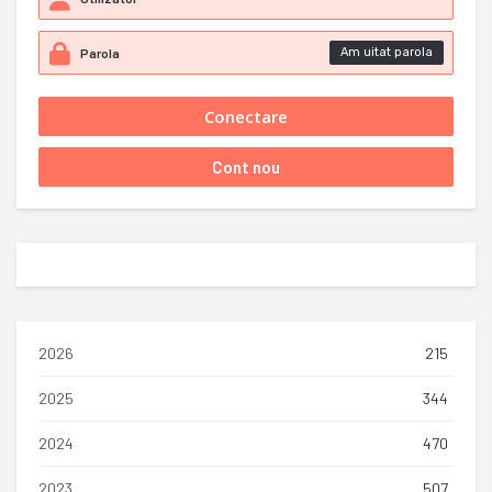
Am uitat parola
2026
215
2025
344
2024
470
2023
507