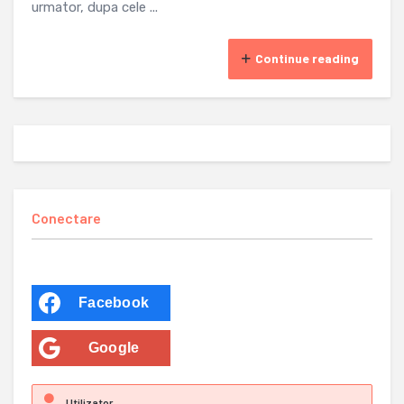
urmator, dupa cele ...
Continue reading
Conectare
Facebook
Google