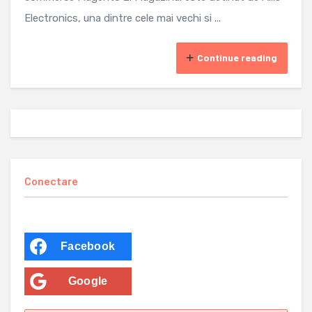
Electronics, una dintre cele mai vechi si ...
Continue reading
Conectare
Facebook
Google