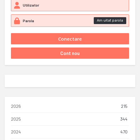
Am uitat parola
2026
215
2025
344
2024
470