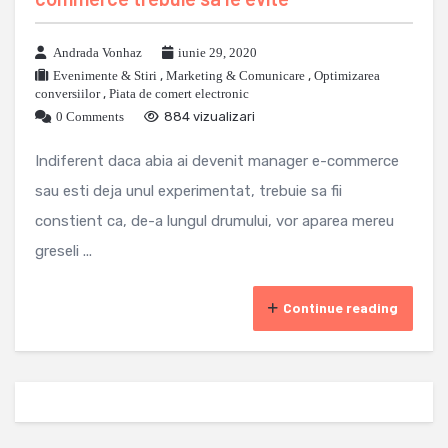
Andrada Vonhaz
iunie 29, 2020
Evenimente & Stiri
,
Marketing & Comunicare
,
Optimizarea
conversiilor
,
Piata de comert electronic
0 Comments
884 vizualizari
Indiferent daca abia ai devenit manager e-commerce
sau esti deja unul experimentat, trebuie sa fii
constient ca, de-a lungul drumului, vor aparea mereu
greseli ...
Continue reading