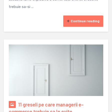
trebuie sa-si ...
Continue reading
11 greseli pe care managerii e-
commerce trebuie sa le evite