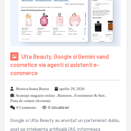
Ulta Beauty, Google si Gemini vand
cosmetice via agenti si asistenti e-
commerce
Monica-Ioana Buzea
aprilie 29, 2026
Avantaje magazin online
,
Business
,
Evenimente & Stiri
,
Piata de comert electronic
0 Comments
0 vizualizari
Google si Ulta Beauty au anunțat un parteneriat dublu,
axat pe inteligența artificială (AI), informeaza