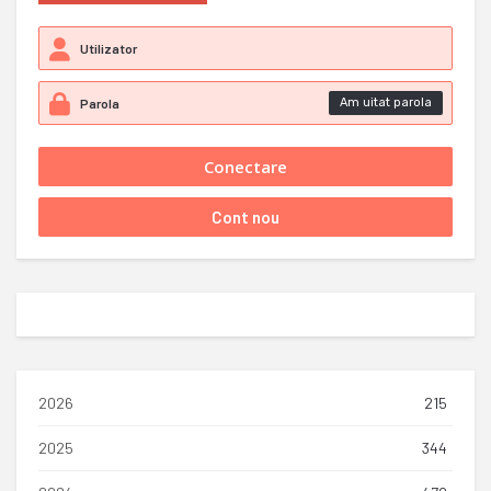
Am uitat parola
2026
215
2025
344