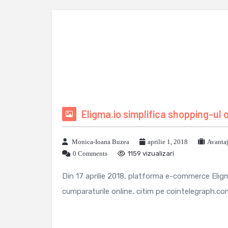
Eligma.io simplifica shopping-ul o
Monica-Ioana Buzea
aprilie 1, 2018
Avanta
0 Comments
1159 vizualizari
Din 17 aprilie 2018, platforma e-commerce Eligma.
cumparaturile online, citim pe cointelegraph.com