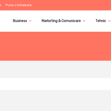
e
Pune o întrebare
Business
Marketing & Comunicare
Tehnic