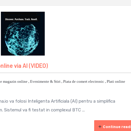
nline via AI (VIDEO)
je magazin online
,
Evenimente & Stiri
,
Piata de comert electronic
,
Plati online
io va folosi Inteligenta Artificiala (AI) pentru a simplifica
. Sistemul va fi testat in complexul BTC ...
Continue read