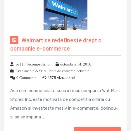
Walmart se redefineste drept o
companie e-commerce
pr [ @ ] ecompedia ro
octombrie 14, 2016
Evenimente & Stiri
,
Piata de comert electronic
0 Comments
1375 vizualizari
Asa cum ecompedia.ro scria in mai, compania Wal-Mart
Stores Inc. este motivata de competitia online cu
Amazon si investeste masiv in e-commerce, dorindu-
si sa se impuna ...