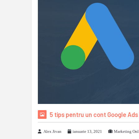
5 tips pentru un cont Google Ads
Alex Jivan
ianuarie 13, 2021
Marketing Onl