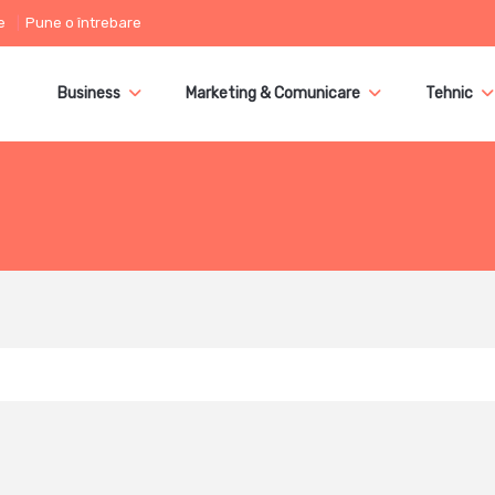
e
Pune o întrebare
Business
Marketing & Comunicare
Tehnic