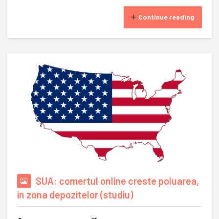
Continue reading
SUA: comertul online creste poluarea,
in zona depozitelor (studiu)