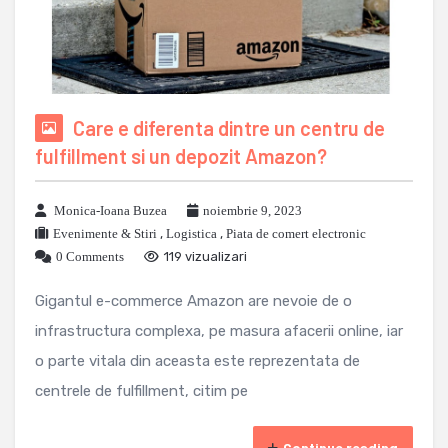
Care e diferenta dintre un centru de
fulfillment si un depozit Amazon?
Monica-Ioana Buzea
noiembrie 9, 2023
Evenimente & Stiri
,
Logistica
,
Piata de comert electronic
0 Comments
119 vizualizari
Gigantul e-commerce Amazon are nevoie de o
infrastructura complexa, pe masura afacerii online, iar
o parte vitala din aceasta este reprezentata de
centrele de fulfillment, citim pe
Continue reading