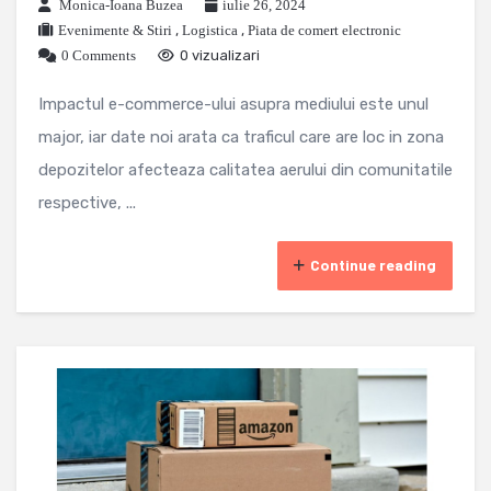
Monica-Ioana Buzea
iulie 26, 2024
Evenimente & Stiri
,
Logistica
,
Piata de comert electronic
0 Comments
0 vizualizari
Impactul e-commerce-ului asupra mediului este unul
major, iar date noi arata ca traficul care are loc in zona
depozitelor afecteaza calitatea aerului din comunitatile
respective, ...
Continue reading