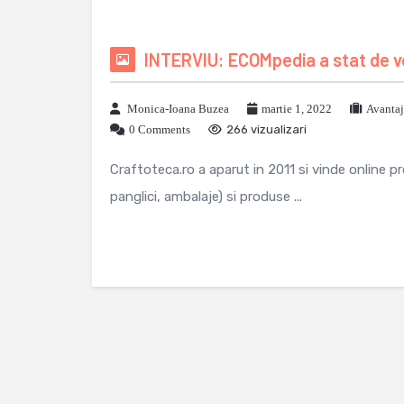
INTERVIU: ECOMpedia a stat de vo
Monica-Ioana Buzea
martie 1, 2022
Avantaj
0 Comments
266 vizualizari
Craftoteca.ro a aparut in 2011 si vinde online pr
panglici, ambalaje) si produse ...