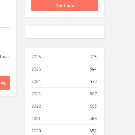
atase,
2026
215
2025
344
2024
470
ing
2023
507
2022
583
2021
689
2020
652