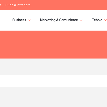
e
Pune o întrebare
Business
Marketing & Comunicare
Tehnic