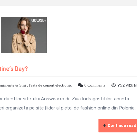
tine’s Day?
nimente & Stiri
,
Piata de comert electronic
0 Comments
952 vizual
r clientilor site-ului Answear.ro de Ziua Indragostitilor, anunta
 organizata pe site (lider al pietei de fashion online din Polonia, .
Continue read