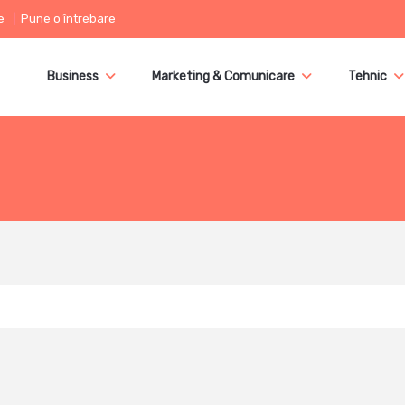
e
Pune o întrebare
Business
Marketing & Comunicare
Tehnic