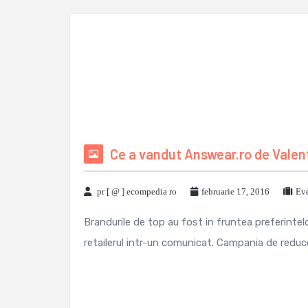
Ce a vandut Answear.ro de Valen
pr [ @ ] ecompedia ro
februarie 17, 2016
Eve
Brandurile de top au fost in fruntea preferintelo
retailerul intr-un comunicat. Campania de reduceri