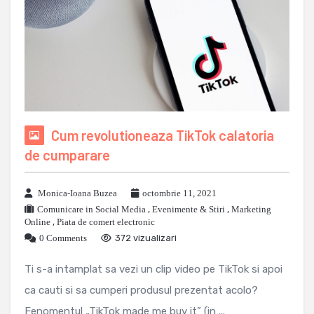
Cum revolutioneaza TikTok calatoria
de cumparare
Monica-Ioana Buzea
octombrie 11, 2021
Comunicare in Social Media
,
Evenimente & Stiri
,
Marketing
Online
,
Piata de comert electronic
0 Comments
372 vizualizari
Ti s-a intamplat sa vezi un clip video pe TikTok si apoi
ca cauti si sa cumperi produsul prezentat acolo?
Fenomentul „TikTok made me buy it” (in ...