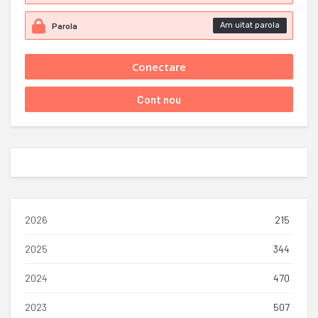
Am uitat parola
2026
215
2025
344
2024
470
2023
507