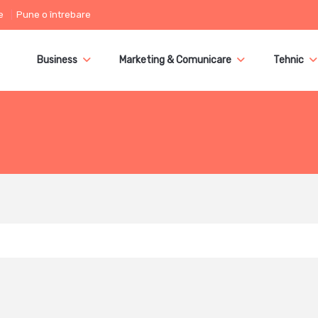
e
Pune o întrebare
Business
Marketing & Comunicare
Tehnic