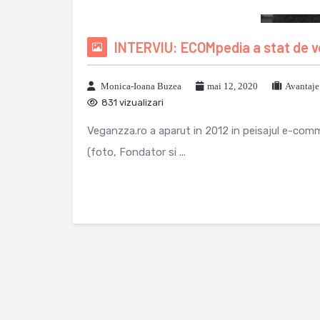
INTERVIU: ECOMpedia a stat de v
Monica-Ioana Buzea
mai 12, 2020
Avantaje
831 vizualizari
Veganzza.ro a aparut in 2012 in peisajul e-comm
(foto, Fondator si ...