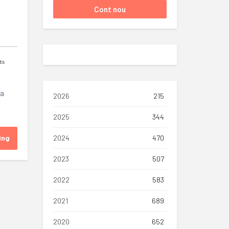
ts
ta
2026
215
2025
344
ing
2024
470
2023
507
2022
583
2021
689
2020
652