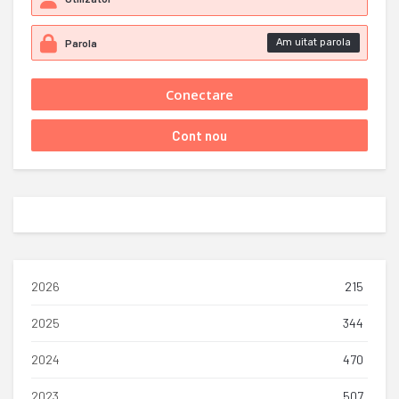
Am uitat parola
2026
215
2025
344
2024
470
2023
507