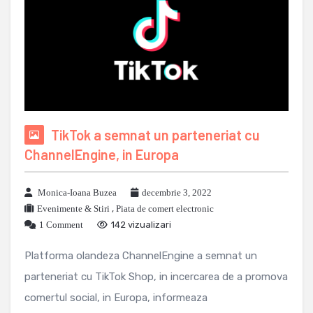
TikTok a semnat un parteneriat cu
ChannelEngine, in Europa
Monica-Ioana Buzea
decembrie 3, 2022
Evenimente & Stiri
,
Piata de comert electronic
1 Comment
142 vizualizari
Platforma olandeza ChannelEngine a semnat un
parteneriat cu TikTok Shop, in incercarea de a promova
comertul social, in Europa, informeaza