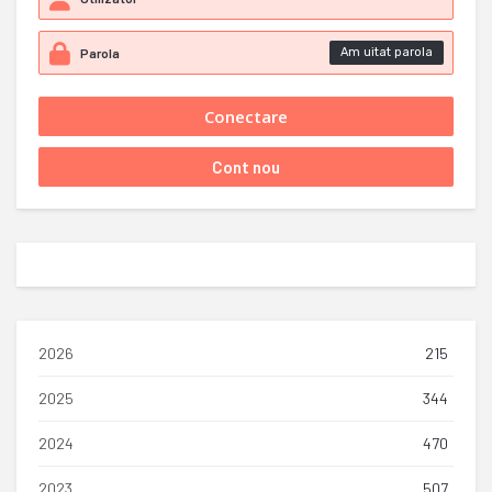
Am uitat parola
2026
215
2025
344
2024
470
2023
507