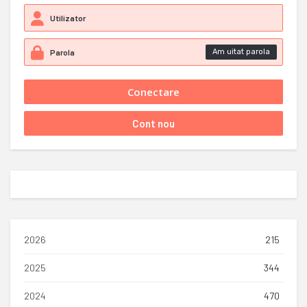
Am uitat parola
2026
215
2025
344
2024
470