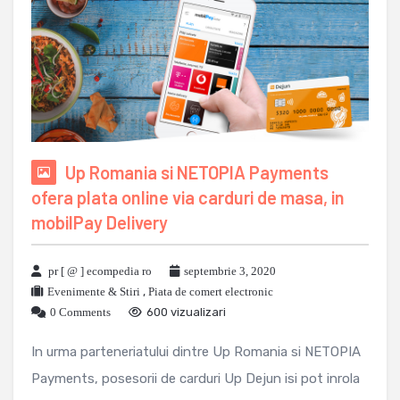
Up Romania si NETOPIA Payments
ofera plata online via carduri de masa, in
mobilPay Delivery
pr [ @ ] ecompedia ro
septembrie 3, 2020
Evenimente & Stiri
,
Piata de comert electronic
0 Comments
600 vizualizari
In urma parteneriatului dintre Up Romania si NETOPIA
Payments, posesorii de carduri Up Dejun isi pot inrola