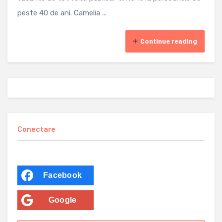
peste 40 de ani. Camelia ...
Continue reading
Conectare
Facebook
Google