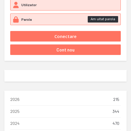
Am uitat parola
2026
215
2025
344
2024
470