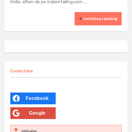
India, aflam de pe indiaretailing.com. ...
Continue reading
Conectare
Facebook
Google