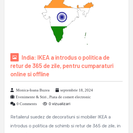
India: IKEA a introdus o politica de
retur de 365 de zile, pentru cumparaturi
online si offline
Monica-Ioana Buzea
septembrie 18, 2024
Evenimente & Stiri
,
Piata de comert electronic
0 Comments
0 vizualizari
Retailerul suedez de decoratiuni si mobilier IKEA a
introdus o politica de schimb si retur de 365 de zile, in