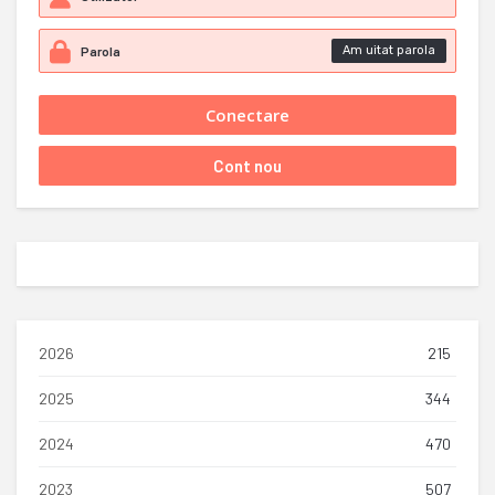
Am uitat parola
2026
215
2025
344
2024
470
2023
507