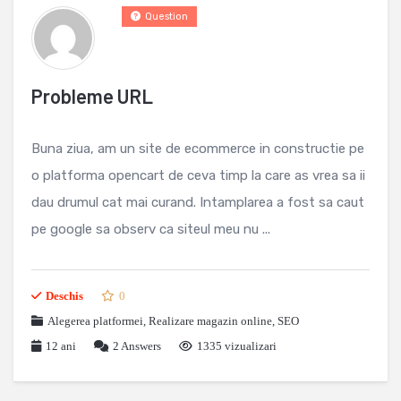
Question
Probleme URL
Buna ziua, am un site de ecommerce in constructie pe
o platforma opencart de ceva timp la care as vrea sa ii
dau drumul cat mai curand. Intamplarea a fost sa caut
pe google sa observ ca siteul meu nu ...
Deschis
0
Alegerea platformei
,
Realizare magazin online
,
SEO
12 ani
2
Answers
1335 vizualizari