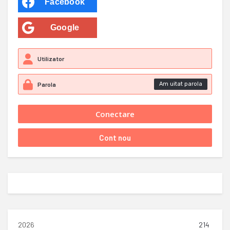
Facebook
Google
Am uitat parola
2026
214