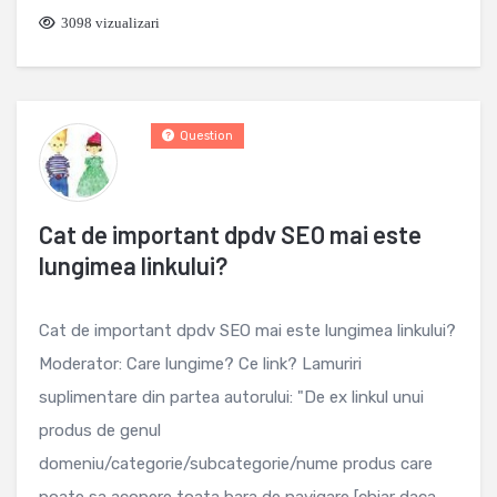
3098 vizualizari
Question
Cat de important dpdv SEO mai este
lungimea linkului?
Cat de important dpdv SEO mai este lungimea linkului?
Moderator: Care lungime? Ce link? Lamuriri
suplimentare din partea autorului: "De ex linkul unui
produs de genul
domeniu/categorie/subcategorie/nume produs care