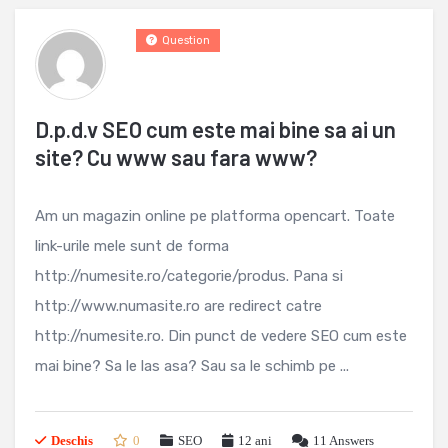
Question
D.p.d.v SEO cum este mai bine sa ai un
site? Cu www sau fara www?
Am un magazin online pe platforma opencart. Toate
link-urile mele sunt de forma
http://numesite.ro/categorie/produs. Pana si
http://www.numasite.ro are redirect catre
http://numesite.ro. Din punct de vedere SEO cum este
mai bine? Sa le las asa? Sau sa le schimb pe ...
Deschis
0
SEO
12 ani
11
Answers