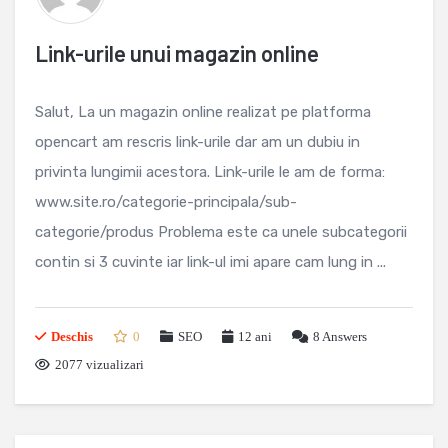
Link-urile unui magazin online
Salut, La un magazin online realizat pe platforma
opencart am rescris link-urile dar am un dubiu in
privinta lungimii acestora. Link-urile le am de forma:
www.site.ro/categorie-principala/sub-
categorie/produs Problema este ca unele subcategorii
contin si 3 cuvinte iar link-ul imi apare cam lung in ...
Deschis
0
SEO
12 ani
8
Answers
2077 vizualizari