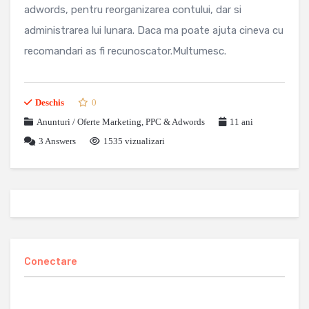
adwords, pentru reorganizarea contului, dar si
administrarea lui lunara. Daca ma poate ajuta cineva cu
recomandari as fi recunoscator.Multumesc.
Deschis
0
Anunturi / Oferte Marketing
,
PPC & Adwords
11 ani
3
Answers
1535 vizualizari
Conectare