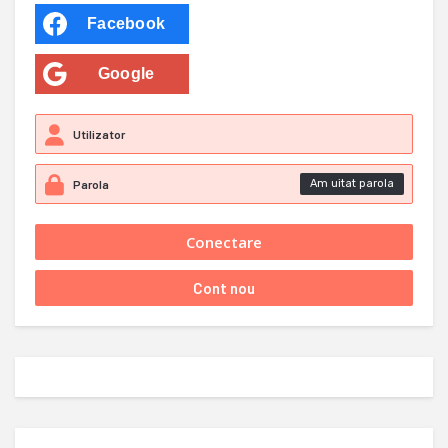
Facebook
Google
Am uitat parola