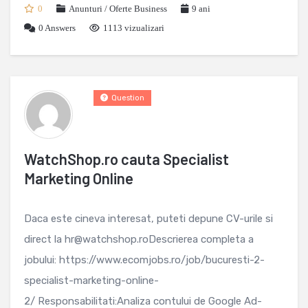
0
Anunturi / Oferte Business
9 ani
0
Answers
1113 vizualizari
Question
WatchShop.ro cauta Specialist
Marketing Online
Daca este cineva interesat, puteti depune CV-urile si
direct la hr@watchshop.roDescrierea completa a
jobului: https://www.ecomjobs.ro/job/bucuresti-2-
specialist-marketing-online-
2/ Responsabilitati:Analiza contului de Google Ad-