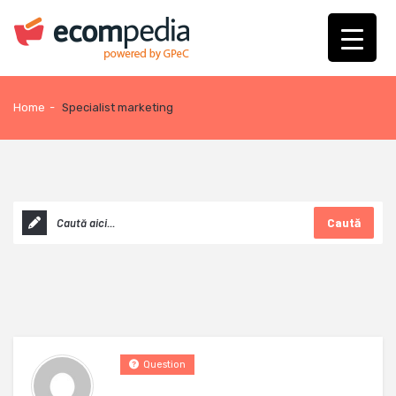
Home
-
Specialist marketing
Caută
Question