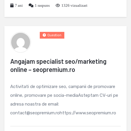
7 ani
1
raspuns
1326 vizualizari
Question
Angajam specialist seo/marketing
online – seopremium.ro
Activitati de optimizare seo, campanii de promovare
online, promovare pe socia-mediaAsteptam CV-uri pe
adresa noastra de email:
contact@seopremium.rohttps://www.seopremium.ro