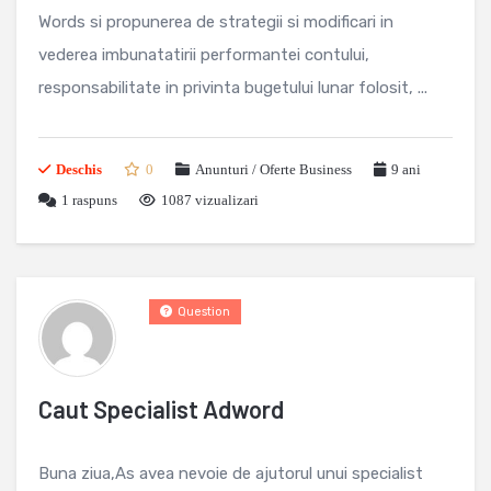
Words si propunerea de strategii si modificari in
vederea imbunatatirii performantei contului,
responsabilitate in privinta bugetului lunar folosit, ...
Deschis
0
Anunturi / Oferte Business
9 ani
1
raspuns
1087 vizualizari
Question
Caut Specialist Adword
Buna ziua,As avea nevoie de ajutorul unui specialist