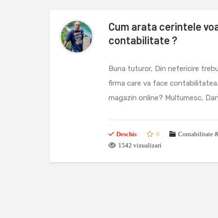
Cum arata cerintele voa
contabilitate ?
Buna tuturor, Din nefericire treb
firma care va face contabilitatea
magazin online? Multumesc, Dan
Deschis
0
Contabilitate 
1542 vizualizari