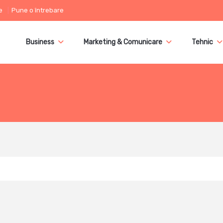
e
Pune o întrebare
Business
Marketing & Comunicare
Tehnic