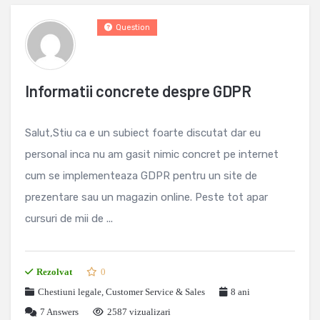
Question
Informatii concrete despre GDPR
Salut,Stiu ca e un subiect foarte discutat dar eu
personal inca nu am gasit nimic concret pe internet
cum se implementeaza GDPR pentru un site de
prezentare sau un magazin online. Peste tot apar
cursuri de mii de ...
Rezolvat
0
Chestiuni legale
,
Customer Service & Sales
8 ani
7
Answers
2587 vizualizari