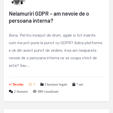
Nelamuriri GDPR – am nevoie de o
persoana interna?
Buna, Pentru inceput de drum, agale si tot inainte,
cum ma pot pune la punct cu GDPR? Adica platforma
e ok din acest punct de vedere, insa am neaparata
nevoie de o persoana interna ce se ocupa strict de
asta? Sau ...
Deschis
0
Chestiuni legale
7 ani
2
Answers
980 vizualizari