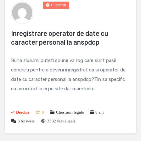
Question
Inregistrare operator de date cu
caracter personal la anspdcp
Buna ziua,Imi puteti spune va rog care sunt pasii
concreti pentru a deveni inregistrat ca si operator de
date cu caracter personal la anspdcp?Tin sa specific
ca am intrat la ei pe site dar mare lucru ...
Deschis
0
Chestiuni legale
8 ani
3
Answers
3582 vizualizari