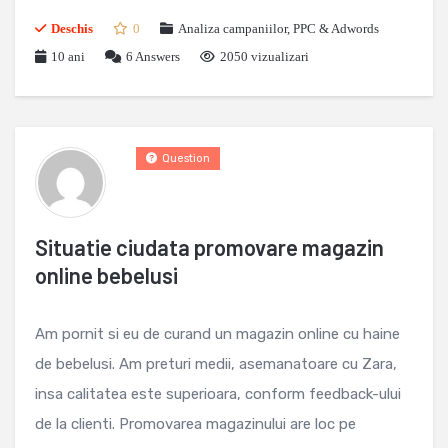
Deschis
0
Analiza campaniilor
,
PPC & Adwords
10 ani
6
Answers
2050 vizualizari
Question
Situatie ciudata promovare magazin
online bebelusi
Am pornit si eu de curand un magazin online cu haine
de bebelusi. Am preturi medii, asemanatoare cu Zara,
insa calitatea este superioara, conform feedback-ului
de la clienti. Promovarea magazinului are loc pe