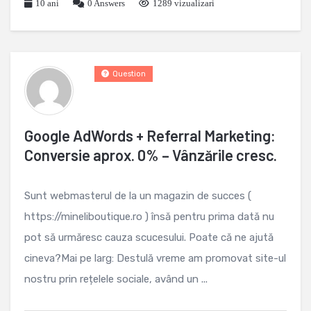
10 ani
0
Answers
1289 vizualizari
Question
Google AdWords + Referral Marketing:
Conversie aprox. 0% – Vânzările cresc.
Sunt webmasterul de la un magazin de succes (
https://mineliboutique.ro ) însă pentru prima dată nu
pot să urmăresc cauza scucesului. Poate că ne ajută
cineva?Mai pe larg: Destulă vreme am promovat site-ul
nostru prin rețelele sociale, având un ...