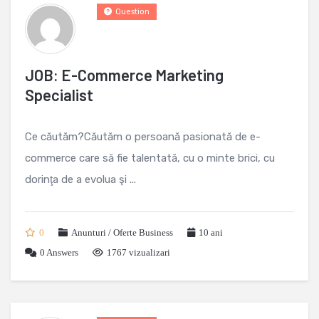
Question
JOB: E-Commerce Marketing
Specialist
Ce căutăm?Căutăm o persoană pasionată de e-
commerce care să fie talentată, cu o minte brici, cu
dorinţa de a evolua şi ...
0
Anunturi / Oferte Business
10 ani
0
Answers
1767 vizualizari