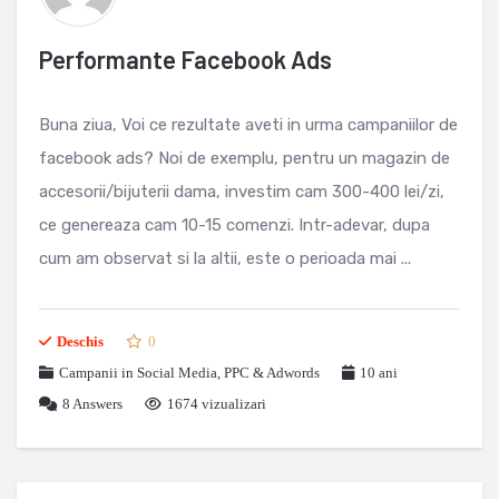
Performante Facebook Ads
Buna ziua, Voi ce rezultate aveti in urma campaniilor de
facebook ads? Noi de exemplu, pentru un magazin de
accesorii/bijuterii dama, investim cam 300-400 lei/zi,
ce genereaza cam 10-15 comenzi. Intr-adevar, dupa
cum am observat si la altii, este o perioada mai ...
Deschis
0
Campanii in Social Media
,
PPC & Adwords
10 ani
8
Answers
1674 vizualizari