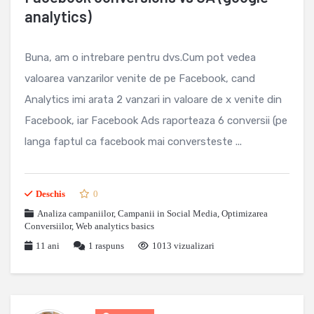
analytics)
Buna, am o intrebare pentru dvs.Cum pot vedea
valoarea vanzarilor venite de pe Facebook, cand
Analytics imi arata 2 vanzari in valoare de x venite din
Facebook, iar Facebook Ads raporteaza 6 conversii (pe
langa faptul ca facebook mai conversteste ...
Deschis
0
Analiza campaniilor
,
Campanii in Social Media
,
Optimizarea
Conversiilor
,
Web analytics basics
11 ani
1
raspuns
1013 vizualizari