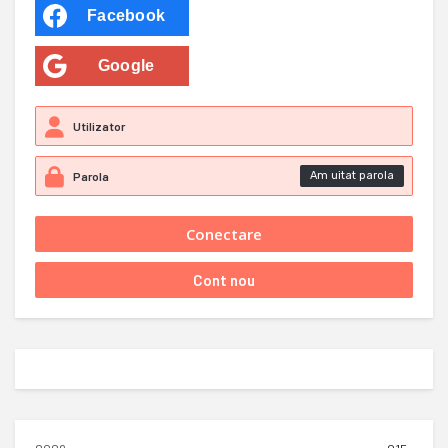
Facebook
Google
Am uitat parola