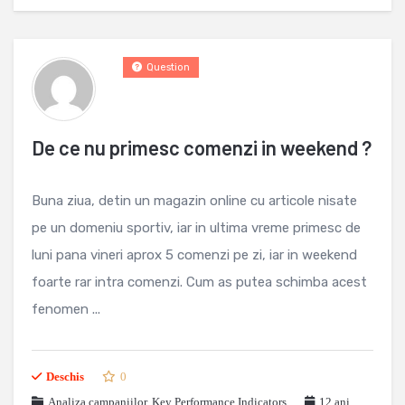
Question
De ce nu primesc comenzi in weekend ?
Buna ziua, detin un magazin online cu articole nisate
pe un domeniu sportiv, iar in ultima vreme primesc de
luni pana vineri aprox 5 comenzi pe zi, iar in weekend
foarte rar intra comenzi. Cum as putea schimba acest
fenomen ...
Deschis
0
Analiza campaniilor
,
Key Performance Indicators
12 ani