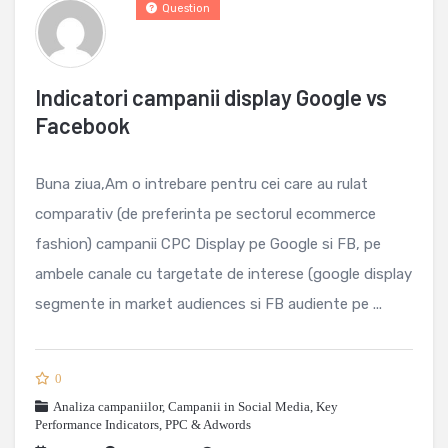
Question
Indicatori campanii display Google vs
Facebook
Buna ziua,Am o intrebare pentru cei care au rulat
comparativ (de preferinta pe sectorul ecommerce
fashion) campanii CPC Display pe Google si FB, pe
ambele canale cu targetate de interese (google display
segmente in market audiences si FB audiente pe ...
0
Analiza campaniilor
,
Campanii in Social Media
,
Key
Performance Indicators
,
PPC & Adwords