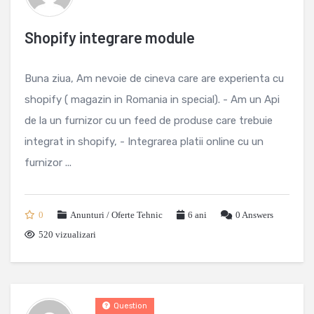
Shopify integrare module
Buna ziua, Am nevoie de cineva care are experienta cu
shopify ( magazin in Romania in special). - Am un Api
de la un furnizor cu un feed de produse care trebuie
integrat in shopify, - Integrarea platii online cu un
furnizor ...
0
Anunturi / Oferte Tehnic
6 ani
0
Answers
520 vizualizari
Question