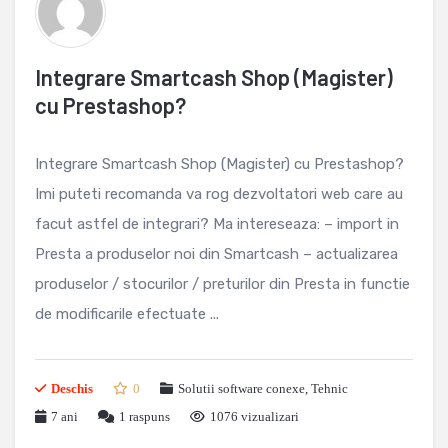
Integrare Smartcash Shop (Magister)
cu Prestashop?
Integrare Smartcash Shop (Magister) cu Prestashop?
Imi puteti recomanda va rog dezvoltatori web care au
facut astfel de integrari? Ma intereseaza: – import in
Presta a produselor noi din Smartcash – actualizarea
produselor / stocurilor / preturilor din Presta in functie
de modificarile efectuate ...
Deschis
0
Solutii software conexe
,
Tehnic
7 ani
1
raspuns
1076 vizualizari