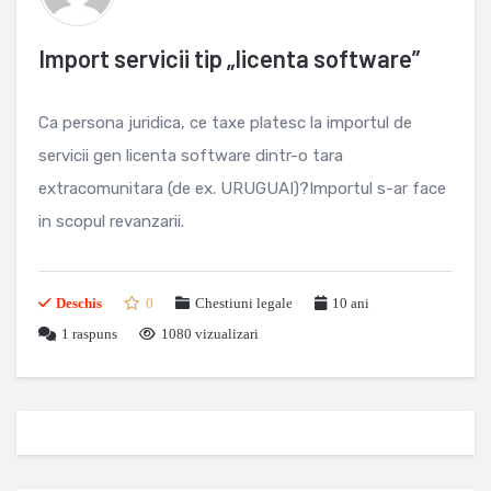
Import servicii tip „licenta software”
Ca persona juridica, ce taxe platesc la importul de
servicii gen licenta software dintr-o tara
extracomunitara (de ex. URUGUAI)?Importul s-ar face
in scopul revanzarii.
Deschis
0
Chestiuni legale
10 ani
1
raspuns
1080 vizualizari