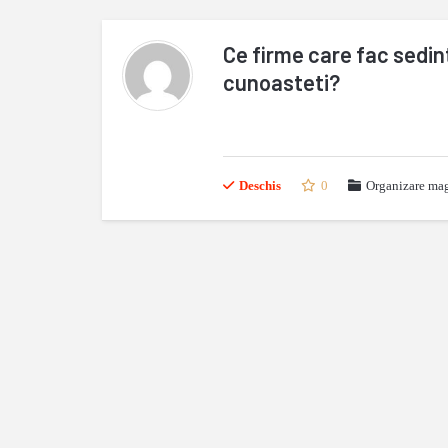
Ce firme care fac sedin
cunoasteti?
Deschis
0
Organizare mag