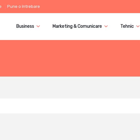
e
Pune o întrebare
Business
Marketing & Comunicare
Tehnic