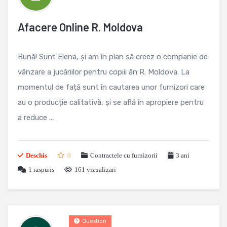
Afacere Online R. Moldova
Bună! Sunt Elena, și am în plan să creez o companie de
vânzare a jucăriilor pentru copiii ăn R. Moldova. La
momentul de față sunt în cautarea unor furnizori care
au o producție calitativă, și se află în apropiere pentru
a reduce ...
Deschis
0
Contractele cu furnizorii
3 ani
1
raspuns
161 vizualizari
Question