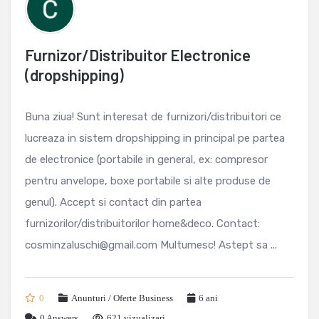
Furnizor/Distribuitor Electronice
(dropshipping)
Buna ziua! Sunt interesat de furnizori/distribuitori ce
lucreaza in sistem dropshipping in principal pe partea
de electronice (portabile in general, ex: compresor
pentru anvelope, boxe portabile si alte produse de
genul). Accept si contact din partea
furnizorilor/distribuitorilor home&deco. Contact:
cosminzaluschi@gmail.com Multumesc! Astept sa ...
0
Anunturi / Oferte Business
6 ani
0
Answers
621 vizualizari