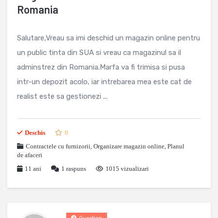
Romania
Salutare,Vreau sa imi deschid un magazin online pentru
un public tinta din SUA si vreau ca magazinul sa il
adminstrez din Romania.Marfa va fi trimisa si pusa
intr-un depozit acolo, iar intrebarea mea este cat de
realist este sa gestionezi ...
Deschis
0
Contractele cu furnizorii
,
Organizare magazin online
,
Planul
de afaceri
11 ani
1
raspuns
1015 vizualizari