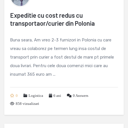
Expeditie cu cost redus cu
transportaor/curier din Polonia
Buna seara, Am vreo 2-3 furnizori in Polonia cu care
vreau sa colaborez pe termen lung insa costul de
transport prin curier a fost destul de mare pt primele
doua livrari. Pentru cele doua comenzi mici care au
insumat 365 euro am ...
0
Logistica
6 ani
0
Answers
858 vizualizari