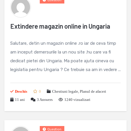
Question
Extindere magazin online in Ungaria
Salutare, detin un magazin online .ro iar de ceva timp
am inceput demersurile la un nou site .hu care va fi
dedicat pietei din Ungaria. Ma poate ajuta cineva cu
legislatia pentru Ungaria ? Ce trebuie sa am in vedere ...
Deschis
0
Chestiuni legale
,
Planul de afaceri
11 ani
3
Answers
1240 vizualizari
Question