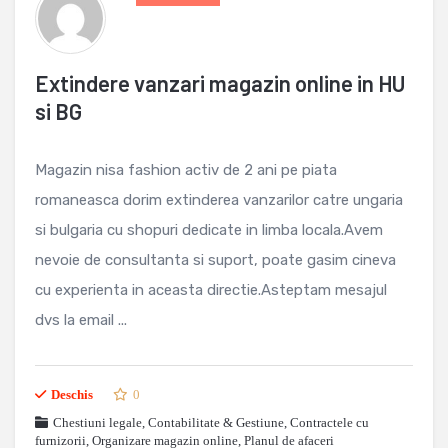
Extindere vanzari magazin online in HU
si BG
Magazin nisa fashion activ de 2 ani pe piata
romaneasca dorim extinderea vanzarilor catre ungaria
si bulgaria cu shopuri dedicate in limba locala.Avem
nevoie de consultanta si suport, poate gasim cineva
cu experienta in aceasta directie.Asteptam mesajul
dvs la email ...
Deschis
0
Chestiuni legale
,
Contabilitate & Gestiune
,
Contractele cu
furnizorii
,
Organizare magazin online
,
Planul de afaceri