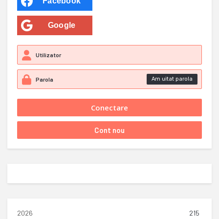
Facebook
Google
Am uitat parola
2026
215