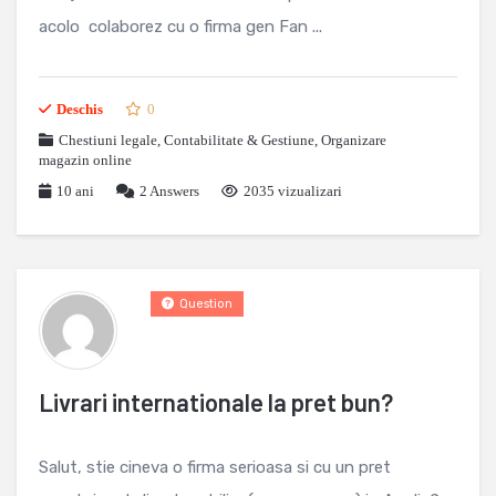
acolo colaborez cu o firma gen Fan ...
Deschis
0
Chestiuni legale
,
Contabilitate & Gestiune
,
Organizare
magazin online
10 ani
2
Answers
2035 vizualizari
Question
Livrari internationale la pret bun?
Salut, stie cineva o firma serioasa si cu un pret