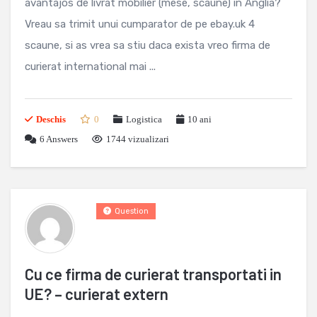
avantajos de livrat mobilier (mese, scaune) in Anglia?
Vreau sa trimit unui cumparator de pe ebay.uk 4
scaune, si as vrea sa stiu daca exista vreo firma de
curierat international mai ...
Deschis
0
Logistica
10 ani
6
Answers
1744 vizualizari
Question
Cu ce firma de curierat transportati in
UE? – curierat extern