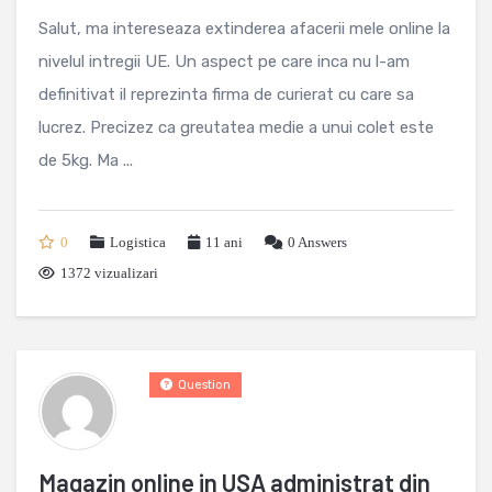
Salut, ma intereseaza extinderea afacerii mele online la
nivelul intregii UE. Un aspect pe care inca nu l-am
definitivat il reprezinta firma de curierat cu care sa
lucrez. Precizez ca greutatea medie a unui colet este
de 5kg. Ma ...
0
Logistica
11 ani
0
Answers
1372 vizualizari
Question
Magazin online in USA administrat din