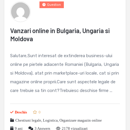
Question
Vanzari online in Bulgaria, Ungaria si
Moldova
Salutare,Sunt interesat de extinderea business-ului
online pe pietele adiacente Romaniei (Bulgaria, Ungaria
si Moldova), atat prin marketplace-uri locale, cat si prin
magazine online proprii.Care sunt aspectele legale de
care trebuie sa tin cont?Trebuiesc deschise firme ...
Deschis
0
Chestiuni legale
,
Logistica
,
Organizare magazin online
9 ani
3
Answers
2178 vizualizari