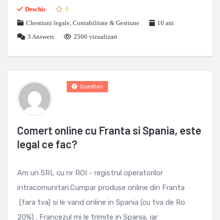
Deschis
0
Chestiuni legale
,
Contabilitate & Gestiune
10 ani
3
Answers
2506 vizualizari
Question
Comert online cu Franta si Spania, este
legal ce fac?
Am un SRL cu nr ROI - registrul operatorilor
intracomunitari.Cumpar produse online din Franta
(fara tva) si le vand online in Spania (cu tva de Ro
20%) . Francezul mi le trimite in Spania, iar