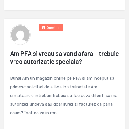
Question
Am PFA si vreau sa vand afara – trebuie
vreo autorizatie speciala?
Buna! Am un magazin online pe PFA si am inceput sa
primesc solicitari de a livra in strainatate.Am
urmatoarele intrebari:Trebuie sa fac ceva diferit, sa ma
autorizez undeva sau doar livrez si facturez ca pana
acum?Factura va in ron ...