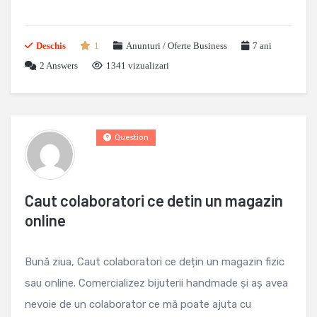
Deschis
1
Anunturi / Oferte Business
7 ani
2
Answers
1341 vizualizari
Question
Caut colaboratori ce detin un magazin
online
Bună ziua, Caut colaboratori ce dețin un magazin fizic
sau online. Comercializez bijuterii handmade și aș avea
nevoie de un colaborator ce mă poate ajuta cu