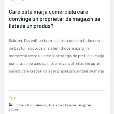
Care este marja comerciala care
convinge un proprietar de magazin sa
listeze un produs?
Salutari, Dezvolt un business plan de distributie online
de bauturi alcoolice in sistem dropshipping. In
momentul acesta lucrez la strategia de preturi si marja
comerciala pe care sa o ofer revanzatorilor. Imi puteti
sugera care credeti ca este pragul procentual de marja
...
0
Contractele cu furnizorii
,
Logistica
,
Organizare magazin
online