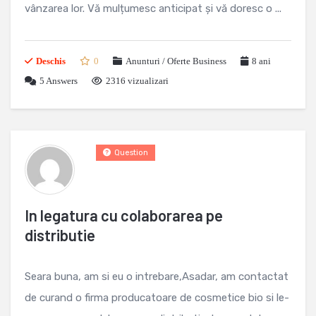
vânzarea lor. Vă mulțumesc anticipat și vă doresc o ...
Deschis
0
Anunturi / Oferte Business
8 ani
5
Answers
2316 vizualizari
Question
In legatura cu colaborarea pe
distributie
Seara buna, am si eu o intrebare,Asadar, am contactat
de curand o firma producatoare de cosmetice bio si le-