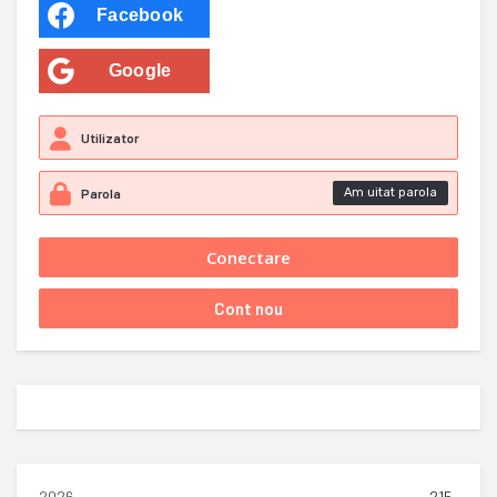
Facebook
Google
Am uitat parola
2026
215