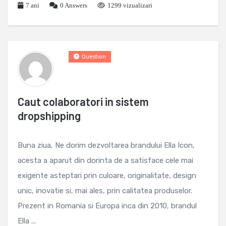
7 ani
0
Answers
1299 vizualizari
Question
Caut colaboratori in sistem
dropshipping
Buna ziua, Ne dorim dezvoltarea brandului Ella Icon,
acesta a aparut din dorinta de a satisface cele mai
exigente asteptari prin culoare, originalitate, design
unic, inovatie si, mai ales, prin calitatea produselor.
Prezent in Romania si Europa inca din 2010, brandul
Ella ...