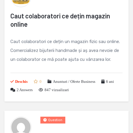
Caut colaboratori ce dețin magazin
online
Caut colaboratori ce dețin un magazin fizic sau online.
Comercializez bijuterii handmade și aș avea nevoie de
un colaborator ce mă poate ajuta cu vânzarea lor.
Deschis
0
Anunturi / Oferte Business
6 ani
2
Answers
847 vizualizari
Question