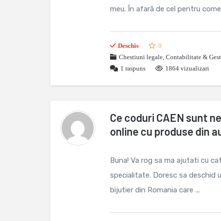
meu. În afară de cel pentru comer
Deschis
0
Chestiuni legale
,
Contabilitate & Ges
1
raspuns
1864 vizualizari
Ce coduri CAEN sunt n
online cu produse din a
Buna! Va rog sa ma ajutati cu cat
specialitate. Doresc sa deschid u
bijutier din Romania care ...