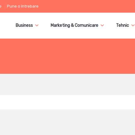
e
Pune o întrebare
Business
Marketing & Comunicare
Tehnic