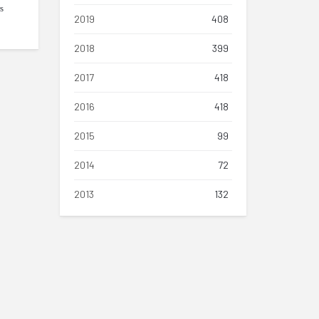
s
2019
408
2018
399
2017
418
2016
418
2015
99
2014
72
2013
132