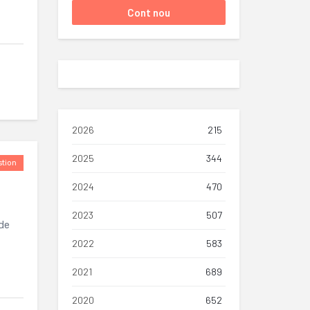
2026
215
2025
344
tion
2024
470
2023
507
 de
2022
583
2021
689
2020
652