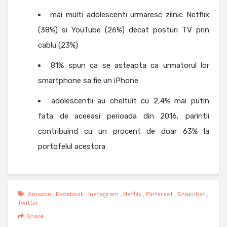
mai multi adolescenti urmaresc zilnic Netflix
(38%) si YouTube (26%) decat posturi TV prin
cablu (23%)
81% spun ca se asteapta ca urmatorul lor
smartphone sa fie un iPhone
adolescentii au cheltuit cu 2,4% mai putin
fata de aceeasi perioada din 2016, parintii
contribuind cu un procent de doar 63% la
portofelul acestora
Amazon
,
Facebook
,
Instagram
,
Netflix
,
Pinterest
,
Snapchat
,
Twitter
Share