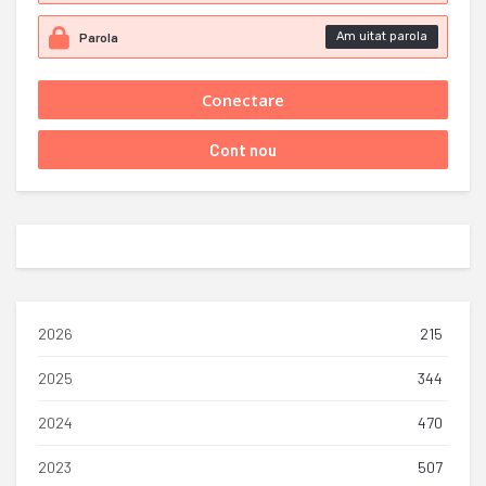
Am uitat parola
2026
215
2025
344
2024
470
2023
507