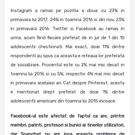
Instagram a ramas pe pozitia a doua: cu 23% in
primavara lui 2017, 24% in toamna 2016 si din nou 23%
in primavara 2016. Twitter si Facebook au ramas in
urma, acum fiind fiecare preferat de in jur de 1 din 10
adolescentii chestionati. Mai exact, doar 11% dintre
respondenti au spus ca aceasta e reteaua lor preferata
de socializare. Procentul este cu 2% mai mic decat in
toamna lui 2016 si cu 5%, respectiv 4% mai mic decat
in primavara aceluiasi an. Cat despre Pinterest, acesta
e mentionat drept preferat de doar 1% dintre
adolescentii americani din toamna lui 2015 incoace.
Facebook-ul este afectat de faptul ca are, printre
membri, parinti, profesori si bunici ai tinerilor utilizatori,
dar Snapchat nu are inca aceasta problema de