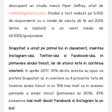
descoperit un studiu marca Piper Jaffray, citat de
marketingcharts.com
. Studiul a fost realizat pe 5.500
de respondenti cu o medie de varsta de 16 ani (55%
dintre ei barbati) si un venit mediu de
66.100$/gospodarie.
Snapchat a urcat pe primul loc in clasament, inaintea
Instagram-ului, Twitter-ului si Facebook-ului, in
primavara anului trecut, iar de atunci este in continua
crestere.
In aprilie 2017, 39% dintre acestia au spus ca
prefera Snapchat-ul, in crestere cu 4 procente fata de
toamna anului trecut si cu 15% mai mult ca in aceeasi
perioada a anului trecut (primavara lui 2016). 39%
inseamna
mai mult decat Facebook si Instagram la un
loc!