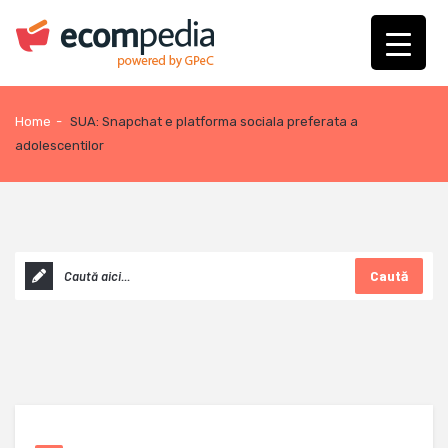
Home
-
SUA: Snapchat e platforma sociala preferata a
adolescentilor
Caută