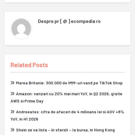
Despre
pr [ @ ] ecompedia ro
Related Posts
Marea Britanie: 300.000 de IMM-uri vand pe TikTok Shop
Amazon: vanzari cu 20% mai mari YoY, in Q2 2026, gratie
AWS si Prime Day
Andreeatex: cifra de afaceri de 4 milioane lei si AOV +8%
YoY, in H1 2026
Shein se va lista – in sfarsit – la bursa, in Hong Kong