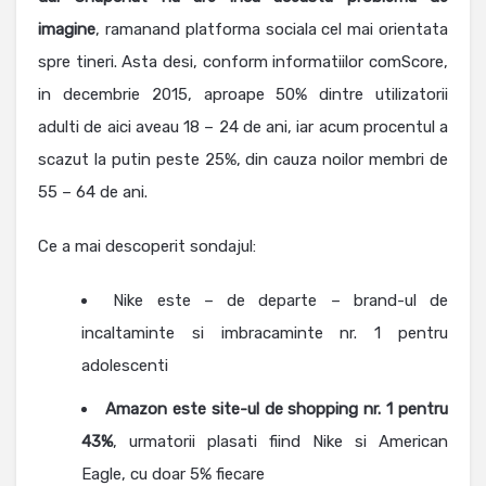
imagine
, ramanand platforma sociala cel mai orientata
spre tineri. Asta desi, conform informatiilor comScore,
in decembrie 2015, aproape 50% dintre utilizatorii
adulti de aici aveau 18 – 24 de ani, iar acum procentul a
scazut la putin peste 25%, din cauza noilor membri de
55 – 64 de ani.
Ce a mai descoperit sondajul:
Nike este – de departe – brand-ul de
incaltaminte si imbracaminte nr. 1 pentru
adolescenti
Amazon este site-ul de shopping nr. 1 pentru
43%
, urmatorii plasati fiind Nike si American
Eagle, cu doar 5% fiecare