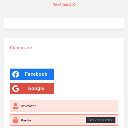
Next post
Conectare
Facebook
Google
Am uitat parola