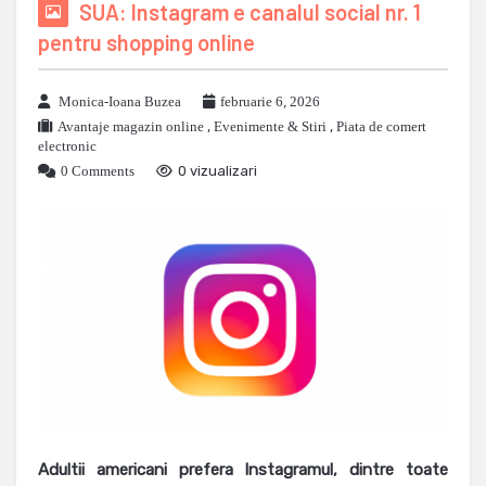
SUA: Instagram e canalul social nr. 1
pentru shopping online
Monica-Ioana Buzea
februarie 6, 2026
Avantaje magazin online
,
Evenimente & Stiri
,
Piata de comert
electronic
0 Comments
0 vizualizari
Adultii americani prefera Instagramul, dintre toate