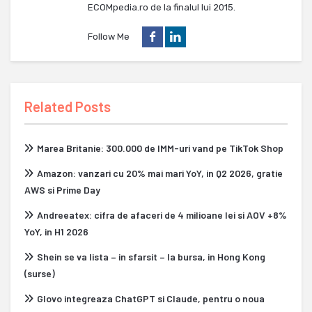
ECOMpedia.ro de la finalul lui 2015.
Follow Me
Related Posts
Marea Britanie: 300.000 de IMM-uri vand pe TikTok Shop
Amazon: vanzari cu 20% mai mari YoY, in Q2 2026, gratie
AWS si Prime Day
Andreeatex: cifra de afaceri de 4 milioane lei si AOV +8%
YoY, in H1 2026
Shein se va lista – in sfarsit – la bursa, in Hong Kong
(surse)
Glovo integreaza ChatGPT si Claude, pentru o noua