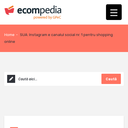
Home
-
SUA: Instagram e canalul social nr. 1 pentru shopping
online
Caută