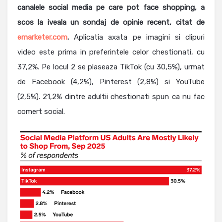
canalele social media pe care pot face shopping, a
scos la iveala un sondaj de opinie recent, citat de
emarketer.com
.
Aplicatia axata pe imagini si clipuri
video este prima in preferintele celor chestionati, cu
37,2%. Pe locul 2 se plaseaza TikTok (cu 30,5%), urmat
de Facebook (4,2%), Pinterest (2,8%) si YouTube
(2,5%). 21,2% dintre adultii chestionati spun ca nu fac
comert social.