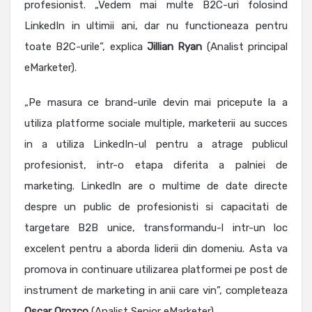
profesionist. „Vedem mai multe B2C-uri folosind
LinkedIn in ultimii ani, dar nu functioneaza pentru
toate B2C-urile”, explica
Jillian Ryan
(Analist principal
eMarketer).
„Pe masura ce brand-urile devin mai pricepute la a
utiliza platforme sociale multiple, marketerii au succes
in a utiliza LinkedIn-ul pentru a atrage publicul
profesionist, intr-o etapa diferita a palniei de
marketing. LinkedIn are o multime de date directe
despre un public de profesionisti si capacitati de
targetare B2B unice, transformandu-l intr-un loc
excelent pentru a aborda liderii din domeniu. Asta va
promova in continuare utilizarea platformei pe post de
instrument de marketing in anii care vin”, completeaza
Oscar Orozco
(Analist Senior eMarketer).