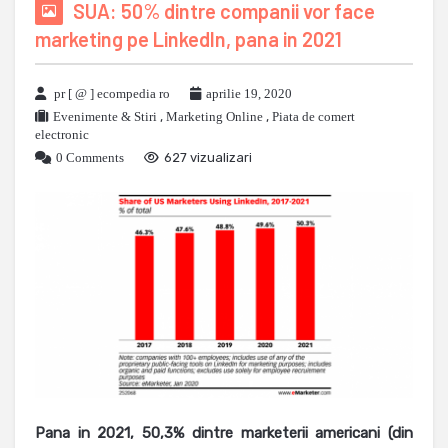
SUA: 50% dintre companii vor face
marketing pe LinkedIn, pana in 2021
pr [ @ ] ecompedia ro
aprilie 19, 2020
Evenimente & Stiri
,
Marketing Online
,
Piata de comert
electronic
0 Comments
627 vizualizari
Pana in 2021, 50,3% dintre marketerii americani (din