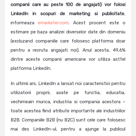
companii care au peste 100 de angajati) vor folosi
LinkedIn in scopuri de marketing si publicitate
,
informeaza
emarketer.com
. Acest procent este o
estimare pe baza analizei diverselor date din domeniu
(excluzand companiile care folosesc platforma doar
pentru a recruta angajati noi). Anul acesta, 49,6%
dintre aceste companii americane vor utiliza astfel
platforma LinkedIn.
In ultimii ani, LinkedIn a lansat noi caracteristici pentru
utilizatorii proprii, axate pe functia, educatia,
vechimeain munca, industria si compania acestora –
toate acestea fiind atribute importante ale industriilor
B2B. Companiile B2B (nu B2C) sunt cele care folosesc
mai des LinkedIn-ul, pentru a ajunge la publicul