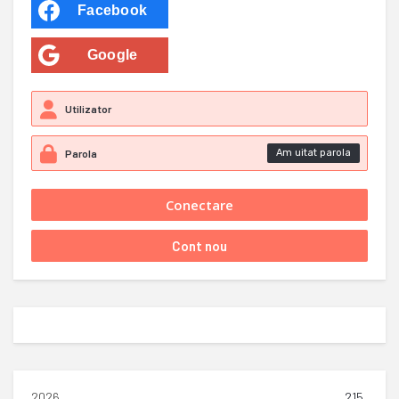
Facebook
Google
Am uitat parola
2026
215