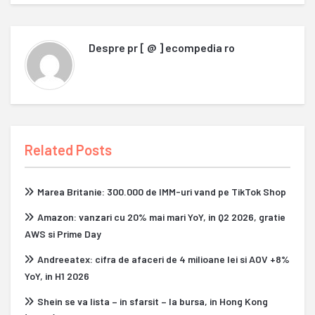
Despre
pr [ @ ] ecompedia ro
Related Posts
Marea Britanie: 300.000 de IMM-uri vand pe TikTok Shop
Amazon: vanzari cu 20% mai mari YoY, in Q2 2026, gratie
AWS si Prime Day
Andreeatex: cifra de afaceri de 4 milioane lei si AOV +8%
YoY, in H1 2026
Shein se va lista – in sfarsit – la bursa, in Hong Kong