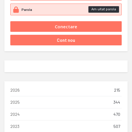
Am uitat parola
2026
215
2025
344
2024
470
2023
507