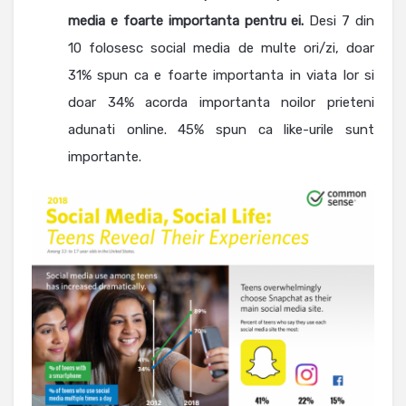
media e foarte importanta pentru ei.
Desi 7 din
10 folosesc social media de multe ori/zi, doar
31% spun ca e foarte importanta in viata lor si
doar 34% acorda importanta noilor prieteni
adunati online. 45% spun ca like-urile sunt
importante.