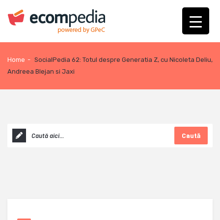
Home
-
SocialPedia 62: Totul despre Generatia Z, cu Nicoleta Deliu,
Andreea Blejan si Jaxi
Caută