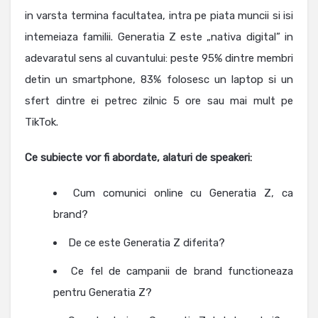
in varsta termina facultatea, intra pe piata muncii si isi
intemeiaza familii. Generatia Z este „nativa digital” in
adevaratul sens al cuvantului: peste 95% dintre membri
detin un smartphone, 83% folosesc un laptop si un
sfert dintre ei petrec zilnic 5 ore sau mai mult pe
TikTok.
Ce subiecte vor fi abordate, alaturi de speakeri:
Cum comunici online cu Generatia Z, ca
brand?
De ce este Generatia Z diferita?
Ce fel de campanii de brand functioneaza
pentru Generatia Z?