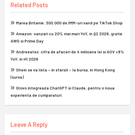
Related Posts
Marea Britanie: 300.000 de IMM-uri vand pe TikTok Shop
Amazon: vanzari cu 20% mai mari YoY, in Q2 2026, gratie
AWS si Prime Day
Andreeatex: cifra de afaceri de 4 milioane lei si AOV +8%
YoY, in H1 2026
Shein se va lista – in sfarsit – la bursa, in Hong Kong
(surse)
Glovo integreaza ChatGPT si Claude, pentru o noua
experienta de cumparaturi
Leave A Reply