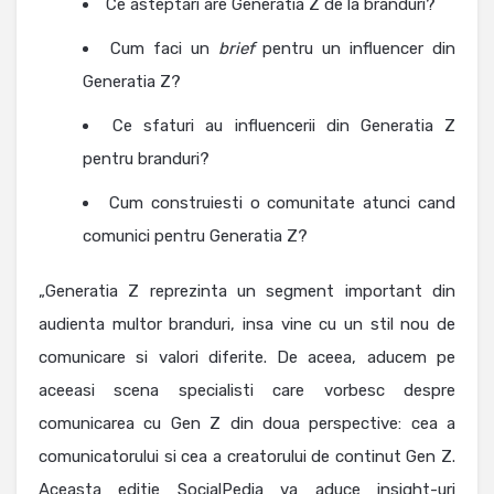
Ce asteptari are Generatia Z de la branduri?
Cum faci un
brief
pentru un influencer din
Generatia Z?
Ce sfaturi au influencerii din Generatia Z
pentru branduri?
Cum construiesti o comunitate atunci cand
comunici pentru Generatia Z?
„Generatia Z reprezinta un segment important din
audienta multor branduri, insa vine cu un stil nou de
comunicare si valori diferite. De aceea, aducem pe
aceeasi scena specialisti care vorbesc despre
comunicarea cu Gen Z din doua perspective: cea a
comunicatorului si cea a creatorului de continut Gen Z.
Aceasta editie SocialPedia va aduce insight-uri