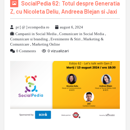
SocialPedia 62: Totul despre Generatia
Z, cu Nicoleta Deliu, Andreea Blejan si Jaxi
pr [ @ ] ecompedia ro
august 6, 2024
Campanii in Social Media
,
Comunicare in Social Media
,
Comunicare si branding
,
Evenimente & Stiri
,
Marketing &
Comunicare
,
Marketing Online
0 Comments
0 vizualizari