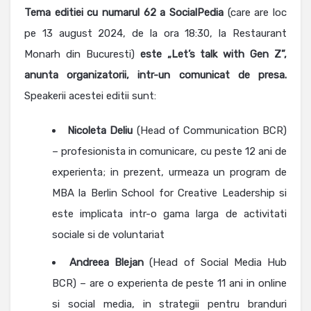
Tema editiei cu numarul 62 a SocialPedia
(care are loc
pe 13 august 2024, de la ora 18:30, la Restaurant
Monarh din Bucuresti)
este
„Let’s talk with Gen Z”,
anunta organizatorii, intr-un comunicat de presa.
Speakerii acestei editii sunt:
Nicoleta Deliu
(Head of Communication BCR)
– profesionista in comunicare, cu peste 12 ani de
experienta; in prezent, urmeaza un program de
MBA la Berlin School for Creative Leadership si
este implicata intr-o gama larga de activitati
sociale si de voluntariat
Andreea Blejan
(Head of Social Media Hub
BCR) – are o experienta de peste 11 ani in online
si social media, in strategii pentru branduri