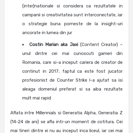
(inter)nationale si considera ca rezultatele in
campanii si creativitatea sunt interconectate, iar
o strategie buna porneste de la insight-uri
ancorate in lumea din jur
Costin Marian aka Jaxi
(Content Creator) –
unul dintre cei mai cunoscuti gameri din
Romania, care si-a inceput cariera de creator de
continut in 2017; faptul ca este fost jucator
profesionist de Counter Strike l-a ajutat sa isi
aleaga domeniul preferat si sa aiba rezultate
mult mai rapid
Aflata intre Millennials si Generatia Alpha, Generatia Z
(14-24 de ani) se afla intr-un moment de cotitura. Cei
mai tineri dintre ei nu au inceput inca liceul, iar cei mai