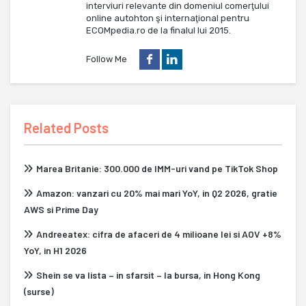
interviuri relevante din domeniul comerţului
online autohton şi internaţional pentru
ECOMpedia.ro de la finalul lui 2015.
Follow Me
Related Posts
Marea Britanie: 300.000 de IMM-uri vand pe TikTok Shop
Amazon: vanzari cu 20% mai mari YoY, in Q2 2026, gratie
AWS si Prime Day
Andreeatex: cifra de afaceri de 4 milioane lei si AOV +8%
YoY, in H1 2026
Shein se va lista – in sfarsit – la bursa, in Hong Kong
(surse)