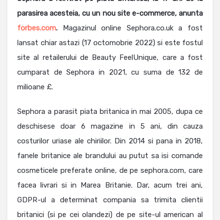
parasirea acesteia, cu un nou site e-commerce, anunta
forbes.com
.
Magazinul online Sephora.co.uk a fost
lansat chiar astazi (17 octomobrie 2022) si este fostul
site al retailerului de Beauty FeelUnique, care a fost
cumparat de Sephora in 2021, cu suma de 132 de
milioane £.
Sephora a parasit piata britanica in mai 2005, dupa ce
deschisese doar 6 magazine in 5 ani, din cauza
costurilor uriase ale chiriilor. Din 2014 si pana in 2018,
fanele britanice ale brandului au putut sa isi comande
cosmeticele preferate online, de pe sephora.com, care
facea livrari si in Marea Britanie. Dar, acum trei ani,
GDPR-ul a determinat compania sa trimita clientii
britanici (si pe cei olandezi) de pe site-ul american al