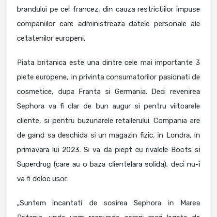
brandului pe cel francez, din cauza restrictiilor impuse
companiilor care administreaza datele personale ale
cetatenilor europeni.
Piata britanica este una dintre cele mai importante 3
piete europene, in privinta consumatorilor pasionati de
cosmetice, dupa Franta si Germania. Deci revenirea
Sephora va fi clar de bun augur si pentru viitoarele
cliente, si pentru buzunarele retailerului. Compania are
de gand sa deschida si un magazin fizic, in Londra, in
primavara lui 2023. Si va da piept cu rivalele Boots si
Superdrug (care au o baza clientelara solida), deci nu-i
va fi deloc usor.
„Suntem incantati de sosirea Sephora in Marea