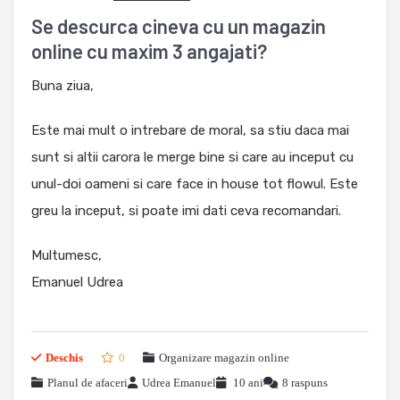
Se descurca cineva cu un magazin
online cu maxim 3 angajati?
Buna ziua,
Este mai mult o intrebare de moral, sa stiu daca mai
sunt si altii carora le merge bine si care au inceput cu
unul-doi oameni si care face in house tot flowul. Este
greu la inceput, si poate imi dati ceva recomandari.
Multumesc,
Emanuel Udrea
Deschis
0
Organizare magazin online
Planul de afaceri
Udrea Emanuel
10 ani
8 raspuns