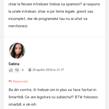
chiar la fiecare intrebare trebue sa spamezi? ai raspuns
la unele intrebari, chiar si pe teme legale, gresit sau
incomplet, dar de programelul tau nu ai uitat sa
mentionezi.
Sabina
28 aprilie 2016 at 21:57
0
Răspunde
Ba din contra, iti trebuie om in plus sa faca facturi in
Smartbill. Ce-are legatura cu subiectul? BTW folosesc
smarbill, e ok-ish