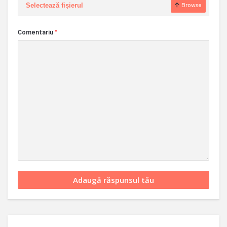
Selectează fișierul
Browse
Comentariu
*