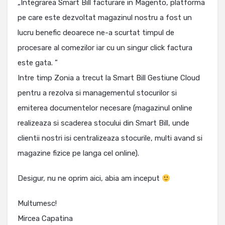
„Integrarea Smart Bill facturare in Magento, platforma
pe care este dezvoltat magazinul nostru a fost un
lucru benefic deoarece ne-a scurtat timpul de
procesare al comezilor iar cu un singur click factura
este gata. ”
Intre timp Zonia a trecut la Smart Bill Gestiune Cloud
pentru a rezolva si managementul stocurilor si
emiterea documentelor necesare (magazinul online
realizeaza si scaderea stocului din Smart Bill, unde
clientii nostri isi centralizeaza stocurile, multi avand si
magazine fizice pe langa cel online).
Desigur, nu ne oprim aici, abia am inceput
Multumesc!
Mircea Capatina