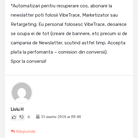
*Automatizari pentru recuperare cos, abonare la
newslatter poti folosii VibeTrace, Marketizator sau
Retargeting. Eu personal folosesc VibeTrace, deoarece
se ocupa ei de tot (creare de bannere, etc precum si de
campania de Newslatter, scutind astfel timp. Accepta
plata la perfomanta – comision din conversii).
Spor la conversii!
Liviu H
31 martie 2016 at 09:48
0
Răspunde