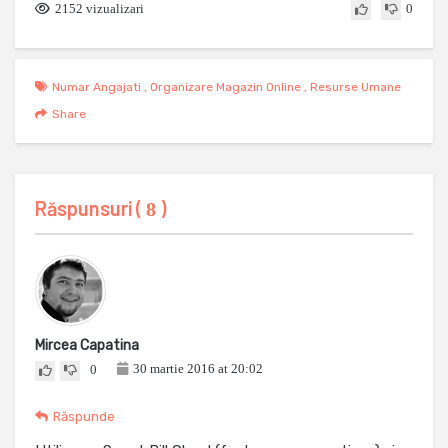
2152 vizualizari
0
Numar Angajati
,
Organizare Magazin Online
,
Resurse Umane
Share
Răspunsuri (
)
8
Mircea Capatina
30 martie 2016 at 20:02
0
Răspunde