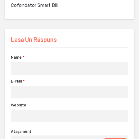
Cofondator Smart Bill
Lasă Un Răspuns
Name
*
E-Mail
*
Website
Ataşament