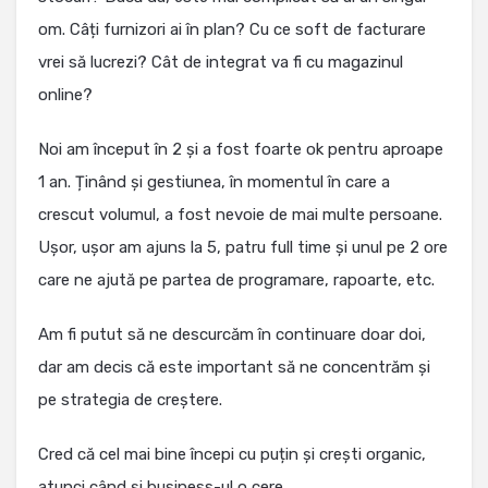
om. Câți furnizori ai în plan? Cu ce soft de facturare
vrei să lucrezi? Cât de integrat va fi cu magazinul
online?
Noi am început în 2 și a fost foarte ok pentru aproape
1 an. Ținând și gestiunea, în momentul în care a
crescut volumul, a fost nevoie de mai multe persoane.
Ușor, ușor am ajuns la 5, patru full time și unul pe 2 ore
care ne ajută pe partea de programare, rapoarte, etc.
Am fi putut să ne descurcăm în continuare doar doi,
dar am decis că este important să ne concentrăm și
pe strategia de creștere.
Cred că cel mai bine începi cu puțin și crești organic,
atunci când și business-ul o cere.