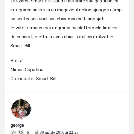
Utilizarea Smart Bill Cloud (facturare sau gestiune) si
integrarea acestuia cu magazinul online ajunge in timp
sa scuteasca unul sau chiar mai multi angajati.
In viitor urmarim si integrarea cu platformele firmelor
de curierat, pentru a avea chiar totul centralizat in
Smart Bill.
Bafta!
Mircea Capatina
Cofondator Smart Bill
george
30 martie 2016 at 22:28
0