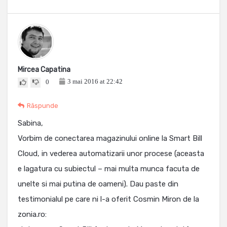
Mircea Capatina
3 mai 2016 at 22:42
0
Răspunde
Sabina,
Vorbim de conectarea magazinului online la Smart Bill
Cloud, in vederea automatizarii unor procese (aceasta
e lagatura cu subiectul – mai multa munca facuta de
unelte si mai putina de oameni). Dau paste din
testimonialul pe care ni l-a oferit Cosmin Miron de la
zonia.ro: