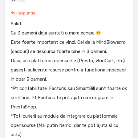
Răspunde
Salut,
Cu 3 oameni deja sunteti o mare echipa
Este foarte important ce vinzi. Cei de la MindBlower.ro
(cadouri) se descurca foarte bine in 3 oameni.
Daca ai o platforma opensurse (Presta, WooCart, etc)
gasesti suficente resurse pentru a functiona impecabil
in doar 3 oameni.
*Pt contabilitate: Facturis sau SmartBill sunt foarte ok
si ieftine. Pt Facturis te pot ajuta cu integrare in
PrestaShop.
*Toti curierii au module de integrare cu platformele
opensourse (Mai putin Nemo, dar te pot ajuta si cu
asta).