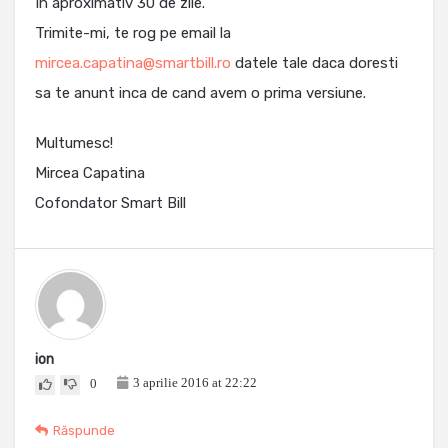
In aproximativ 30 de zile.
Trimite-mi, te rog pe email la
mircea.capatina@smartbill.ro
datele tale daca doresti
sa te anunt inca de cand avem o prima versiune.
Multumesc!
Mircea Capatina
Cofondator Smart Bill
ion
3 aprilie 2016 at 22:22
0
Răspunde