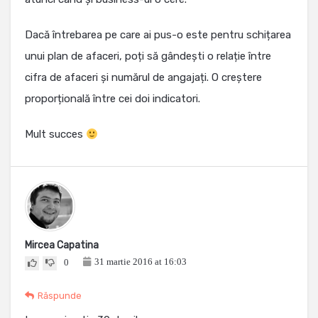
Dacă întrebarea pe care ai pus-o este pentru schițarea
unui plan de afaceri, poți să gândești o relație între
cifra de afaceri și numărul de angajați. O creștere
proporțională între cei doi indicatori.
Mult succes
Mircea Capatina
31 martie 2016 at 16:03
0
Răspunde