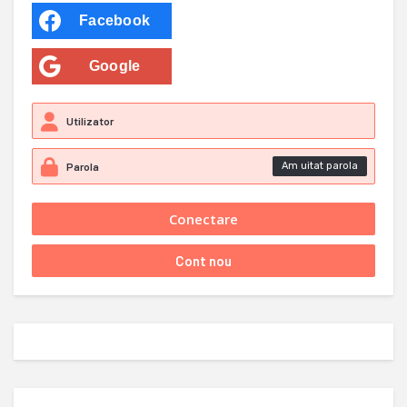
Facebook
Google
Am uitat parola