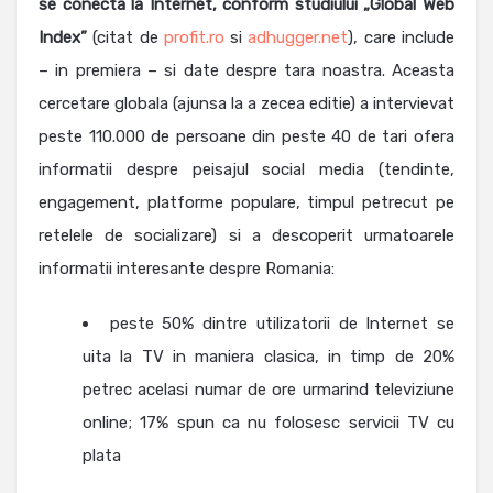
se conecta la Internet, conform studiului „Global Web
Index”
(citat de
profit.ro
si
adhugger.net
), care include
– in premiera – si date despre tara noastra. Aceasta
cercetare globala (ajunsa la a zecea editie) a intervievat
peste 110.000 de persoane din peste 40 de tari ofera
informatii despre peisajul social media (tendinte,
engagement, platforme populare, timpul petrecut pe
retelele de socializare) si a descoperit urmatoarele
informatii interesante despre Romania:
peste 50% dintre utilizatorii de Internet se
uita la TV in maniera clasica, in timp de 20%
petrec acelasi numar de ore urmarind televiziune
online; 17% spun ca nu folosesc servicii TV cu
plata