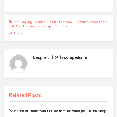
Ad Blocking
,
Aplicatii Mobile
,
Facebook
,
Facebook Messenger
,
Netflix
,
Romania
,
Whatsapp
,
Youtube
Share
Despre
pr [ @ ] ecompedia ro
Related Posts
Marea Britanie: 300.000 de IMM-uri vand pe TikTok Shop