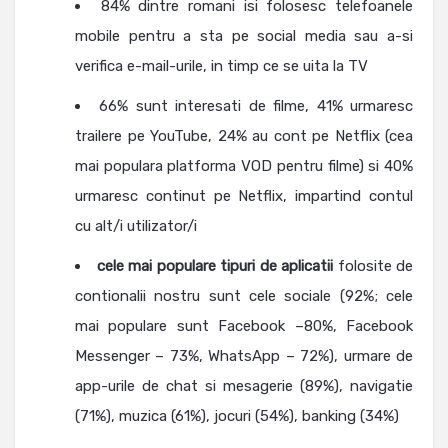
84% dintre romani isi folosesc telefoanele
mobile pentru a sta pe social media sau a-si
verifica e-mail-urile, in timp ce se uita la TV
66% sunt interesati de filme, 41% urmaresc
trailere pe YouTube, 24% au cont pe Netflix (cea
mai populara platforma VOD pentru filme) si 40%
urmaresc continut pe Netflix, impartind contul
cu alt/i utilizator/i
cele mai populare tipuri de aplicatii
folosite de
contionalii nostru sunt cele sociale (92%; cele
mai populare sunt Facebook –80%, Facebook
Messenger – 73%, WhatsApp – 72%), urmare de
app-urile de chat si mesagerie (89%), navigatie
(71%), muzica (61%), jocuri (54%), banking (34%)