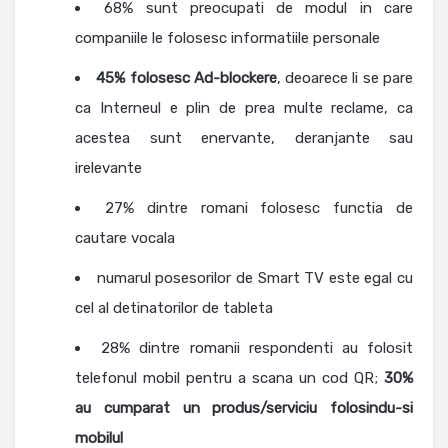
68% sunt preocupati de modul in care
companiile le folosesc informatiile personale
45% folosesc Ad-blockere
, deoarece li se pare
ca Interneul e plin de prea multe reclame, ca
acestea sunt enervante, deranjante sau
irelevante
27% dintre romani folosesc functia de
cautare vocala
numarul posesorilor de Smart TV este egal cu
cel al detinatorilor de tableta
28% dintre romanii respondenti au folosit
telefonul mobil pentru a scana un cod QR;
30%
au cumparat un produs/serviciu folosindu-si
mobilul