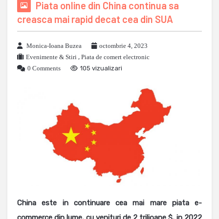
Piata online din China continua sa
creasca mai rapid decat cea din SUA
Monica-Ioana Buzea
octombrie 4, 2023
Evenimente & Stiri
,
Piata de comert electronic
0 Comments
105 vizualizari
China este in continuare cea mai mare piata e-
commerce din lume, cu venituri de 2 trilioane $, in 2022