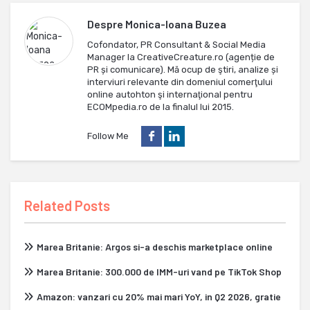
Despre
Monica-Ioana Buzea
Cofondator, PR Consultant & Social Media
Manager la CreativeCreature.ro (agenție de
PR și comunicare). Mă ocup de ştiri, analize și
interviuri relevante din domeniul comerţului
online autohton şi internaţional pentru
ECOMpedia.ro de la finalul lui 2015.
Follow Me
Related Posts
Marea Britanie: Argos si-a deschis marketplace online
Marea Britanie: 300.000 de IMM-uri vand pe TikTok Shop
Amazon: vanzari cu 20% mai mari YoY, in Q2 2026, gratie