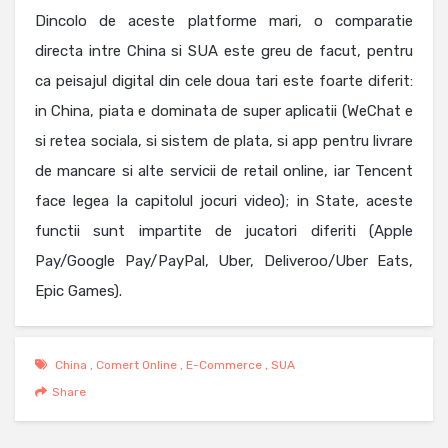
Dincolo de aceste platforme mari, o comparatie
directa intre China si SUA este greu de facut, pentru
ca peisajul digital din cele doua tari este foarte diferit:
in China, piata e dominata de super aplicatii (WeChat e
si retea sociala, si sistem de plata, si app pentru livrare
de mancare si alte servicii de retail online, iar Tencent
face legea la capitolul jocuri video); in State, aceste
functii sunt impartite de jucatori diferiti (Apple
Pay/Google Pay/PayPal, Uber, Deliveroo/Uber Eats,
Epic Games).
China
,
Comert Online
,
E-Commerce
,
SUA
Share