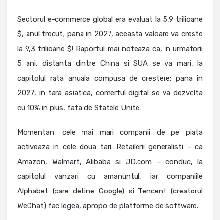
Sectorul e-commerce global era evaluat la 5,9 trilioane
$, anul trecut; pana in 2027, aceasta valoare va creste
la 9,3 trilioane $! Raportul mai noteaza ca, in urmatorii
5 ani, distanta dintre China si SUA se va mari, la
capitolul rata anuala compusa de crestere: pana in
2027, in tara asiatica, comertul digital se va dezvolta
cu 10% in plus, fata de Statele Unite.
Momentan, cele mai mari companii de pe piata
activeaza in cele doua tari. Retailerii generalisti – ca
Amazon, Walmart, Alibaba si JD.com – conduc, la
capitolul vanzari cu amanuntul, iar companiile
Alphabet (care detine Google) si Tencent (creatorul
WeChat) fac legea, apropo de platforme de software.