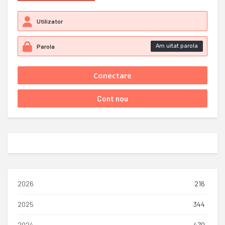
Am uitat parola
2026
216
2025
344
2024
470