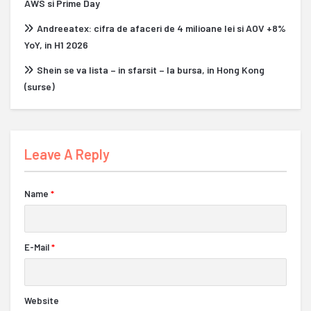
AWS si Prime Day
Andreeatex: cifra de afaceri de 4 milioane lei si AOV +8%
YoY, in H1 2026
Shein se va lista – in sfarsit – la bursa, in Hong Kong
(surse)
Leave A Reply
Name
*
E-Mail
*
Website