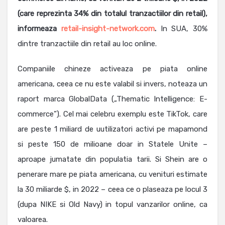
(care reprezinta 34% din totalul tranzactiilor din retail),
informeaza
retail-insight-network.com
.
In SUA, 30%
dintre tranzactiile din retail au loc online.
Companiile chineze activeaza pe piata online
americana, ceea ce nu este valabil si invers, noteaza un
raport marca GlobalData („Thematic Intelligence: E-
commerce”). Cel mai celebru exemplu este TikTok, care
are peste 1 miliard de uutilizatori activi pe mapamond
si peste 150 de milioane doar in Statele Unite –
aproape jumatate din populatia tarii. Si Shein are o
penerare mare pe piata americana, cu venituri estimate
la 30 miliarde $, in 2022 – ceea ce o plaseaza pe locul 3
(dupa NIKE si Old Navy) in topul vanzarilor online, ca
valoarea.