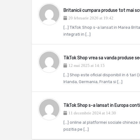
Britanicii cumpara produse tot mai s
20 februarie 2026 at 19:42
[…] TikTok Shop s-a lansat in Marea Brita
integrati in […]
TikTok Shop vrea sa vanda produse s
12 mai 2025 at 14:15
[…] Shop este oficial disponibil in 6 tar
Irlanda, Germania, Franta si […]
TikTok Shop s-a lansat in Europa cont
11 decembrie 2024 at 14:30
[…] online al platformei sociale chineze 
pozitia pe […]