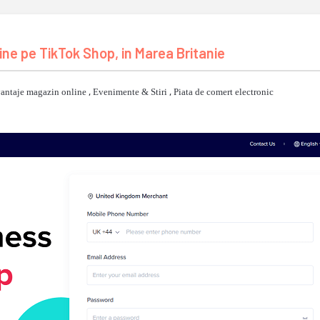
ine pe TikTok Shop, in Marea Britanie
antaje magazin online
,
Evenimente & Stiri
,
Piata de comert electronic