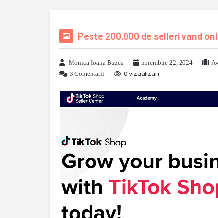
Peste 200.000 de selleri vand onl
Monica-Ioana Buzea
noiembrie 22, 2024
Av
3 Comentarii
0 vizualizari