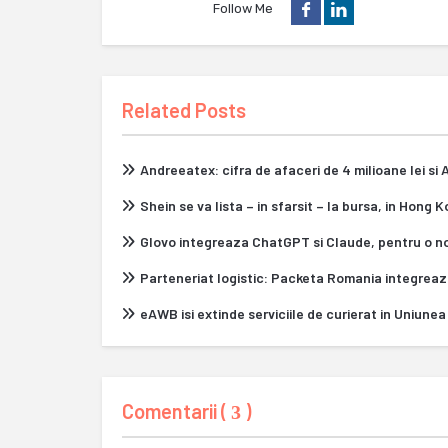
Follow Me
Related Posts
Andreeatex: cifra de afaceri de 4 milioane lei si
Shein se va lista – in sfarsit – la bursa, in Hong 
Glovo integreaza ChatGPT si Claude, pentru o n
Parteneriat logistic: Packeta Romania integrea
eAWB isi extinde serviciile de curierat in Uniun
Comentarii (
)
3