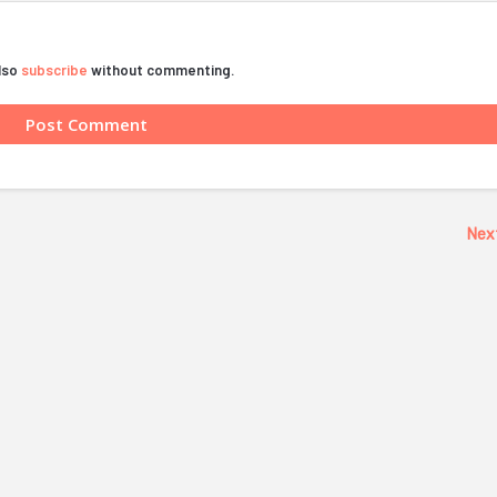
also
subscribe
without commenting.
Nex