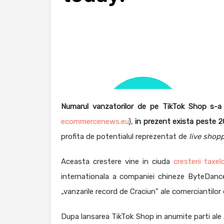
Numarul vanzatorilor de pe TikTok Shop s-a d
ecommercenews.eu
),
in prezent exista peste 2
profita de potentialul reprezentat de
live shop
Aceasta crestere vine in ciuda
cresterii taxelo
internationala a companiei chineze ByteDance
„vanzarile record de Craciun” ale comerciantilor d
Dupa lansarea TikTok Shop in anumite parti ale A